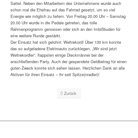
Sattel. Neben den Mitarbeitern des Unternehmens wurde auch
schon mal die Ehefrau auf das Fahrrad gesetzt, um so viel
Energie wie möglich zu liefern. Von Freitag 20.00 Uhr – Samstag
20.00 Uhr wurde in die Pedale getreten, das tolle
Rahmenprogramm genossen oder sich an den Imbißbuden für
eine weitere Runde gestärkt.
Der Einsatz hat sich gelohnt: Weltrekord! Über 130 km konnte
das so aufgeladene Elektroauto zurücklegen. „Wir sind jetzt
Weltrekordler“, flappsten einige Dieckmänner bei der
anschließenden Party. Auch der gespendete Geldbetrag für einen
guten Zweck konnte sich sehen lassen. Herzlichen Dank an alle
Aktiven für ihren Einsatz – ihr seit Spitze(nradler)!
Zurück