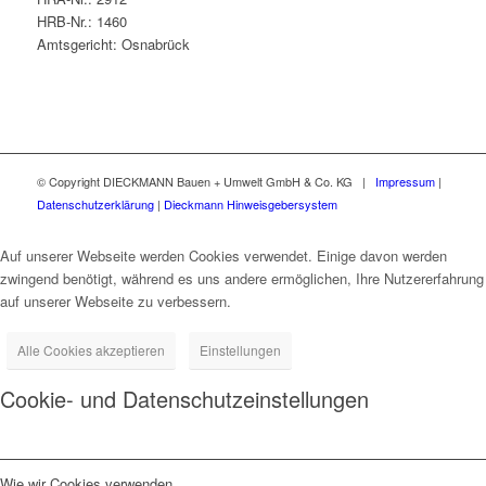
HRB-Nr.: 1460
Amtsgericht: Osnabrück
© Copyright DIECKMANN Bauen + Umwelt GmbH & Co. KG |
Impressum
|
Datenschutzerklärung
|
Dieckmann Hinweisgebersystem
Auf unserer Webseite werden Cookies verwendet. Einige davon werden
zwingend benötigt, während es uns andere ermöglichen, Ihre Nutzererfahrung
auf unserer Webseite zu verbessern.
Alle Cookies akzeptieren
Einstellungen
Cookie- und Datenschutzeinstellungen
Wie wir Cookies verwenden