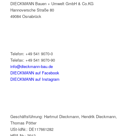
DIECKMANN Bauen + Umwelt GmbH & Co.KG
Hannoversche Straße 80
49084 Osnabrück
Telefon: +49 541 9070-0
Telefax: +49 541 9070-90
info@dieckmann-bau.de
DIECKMANN auf Facebook
DIECKMANN auf Instagram
Geschäftsführung: Hartmut Dieckmann, Hendrik Dieckmann,
Thomas Pötter
USt-IdNr.: DE117661282
HRA-Nr.: 2912