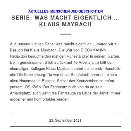
AKTUELLES
,
MENSCHEN UND GESCHICHTEN
SERIE: WAS MACHT EIGENTLICH …
KLAUS MAYBACH
Aus unserer kleinen Serie: was macht eigentlich ... waren wir zu
Besuch bei Klaus Maybach. Die „Wir von DIECKMANN“-
Redaktion besuchte den rüstigen Ruheständler in seinem Garten.
Beim gemeinsamen Blick zurück auf 49 Arbeitsjahre fällt dem
ehemaligen Kollegen Klaus Maybach sofort seine erste Baustelle
ein: Die Schelenburg. Da war er als Berufskraftfahrer mit einem
alten Hanomag im Einsatz. Selbst das Kennzeichen ist sofort
präsent: OS-KW 5. Der Fahrersitz blieb von da an sein
Arbeitsplatz, auch wenn die Fahrzeuge im Laufe der Jahre immer
moderner und komfortabler wurden.
23. September 2021