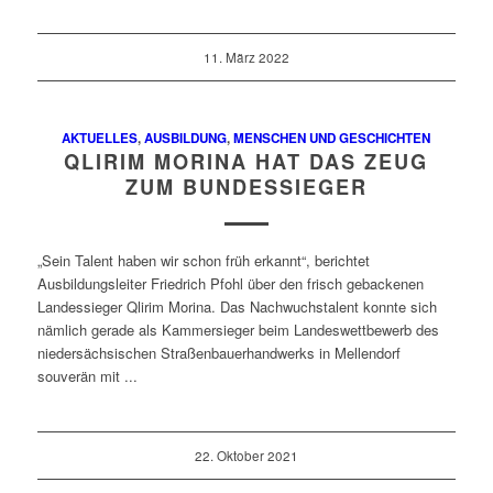
11. März 2022
AKTUELLES
,
AUSBILDUNG
,
MENSCHEN UND GESCHICHTEN
QLIRIM MORINA HAT DAS ZEUG
ZUM BUNDESSIEGER
„Sein Talent haben wir schon früh erkannt“, berichtet
Ausbildungsleiter Friedrich Pfohl über den frisch gebackenen
Landessieger Qlirim Morina. Das Nachwuchstalent konnte sich
nämlich gerade als Kammersieger beim Landeswettbewerb des
niedersächsischen Straßenbauerhandwerks in Mellendorf
souverän mit ...
22. Oktober 2021