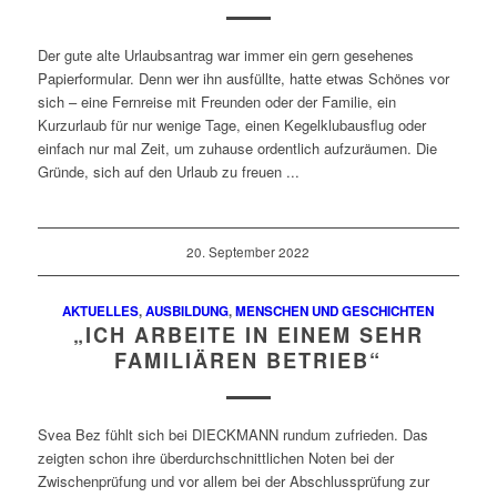
Der gute alte Urlaubsantrag war immer ein gern gesehenes
Papierformular. Denn wer ihn ausfüllte, hatte etwas Schönes vor
sich – eine Fernreise mit Freunden oder der Familie, ein
Kurzurlaub für nur wenige Tage, einen Kegelklubausflug oder
einfach nur mal Zeit, um zuhause ordentlich aufzuräumen. Die
Gründe, sich auf den Urlaub zu freuen ...
20. September 2022
AKTUELLES
,
AUSBILDUNG
,
MENSCHEN UND GESCHICHTEN
„ICH ARBEITE IN EINEM SEHR
FAMILIÄREN BETRIEB“
Svea Bez fühlt sich bei DIECKMANN rundum zufrieden. Das
zeigten schon ihre überdurchschnittlichen Noten bei der
Zwischenprüfung und vor allem bei der Abschlussprüfung zur