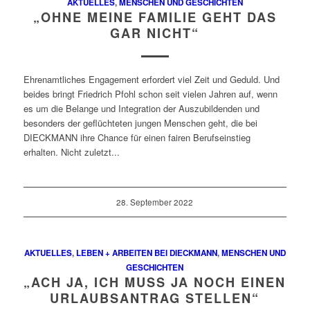
AKTUELLES
,
MENSCHEN UND GESCHICHTEN
„OHNE MEINE FAMILIE GEHT DAS
GAR NICHT“
Ehrenamtliches Engagement erfordert viel Zeit und Geduld. Und
beides bringt Friedrich Pfohl schon seit vielen Jahren auf, wenn
es um die Belange und Integration der Auszubildenden und
besonders der geflüchteten jungen Menschen geht, die bei
DIECKMANN ihre Chance für einen fairen Berufseinstieg
erhalten. Nicht zuletzt...
28. September 2022
AKTUELLES
,
LEBEN + ARBEITEN BEI DIECKMANN
,
MENSCHEN UND
GESCHICHTEN
„ACH JA, ICH MUSS JA NOCH EINEN
URLAUBSANTRAG STELLEN“