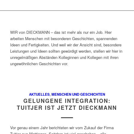
WIR von DIECKMANN – das ist mehr als nur ein Job. Hier
arbeiten Menschen mit besonderen Geschichten, spannenden
Ideen und Fertigkeiten. Und weil wir der Ansicht sind, besondere
Leistungen und Ideen sollten gewürdigt werden, stellen wir hier in
unregelmäßigen Abständen Kolleginnen und Kollegen mit ihren
ungewöhnlichen Geschichten vor.
AKTUELLES
,
MENSCHEN UND GESCHICHTEN
GELUNGENE INTEGRATION:
TUITJER IST JETZT DIECKMANN
Vor genau einem Jahr berichteten wir vom Zukauf der Firma
Tuitjer aus Mettingen. Seitdem ist viel geschehen – alle