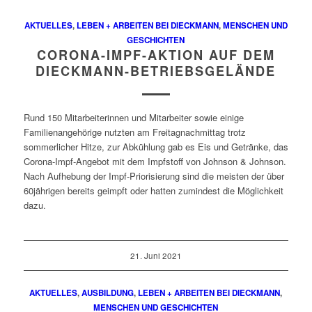
AKTUELLES
,
LEBEN + ARBEITEN BEI DIECKMANN
,
MENSCHEN UND
GESCHICHTEN
CORONA-IMPF-AKTION AUF DEM
DIECKMANN-BETRIEBSGELÄNDE
Rund 150 Mitarbeiterinnen und Mitarbeiter sowie einige
Familienangehörige nutzten am Freitagnachmittag trotz
sommerlicher Hitze, zur Abkühlung gab es Eis und Getränke, das
Corona-Impf-Angebot mit dem Impfstoff von Johnson & Johnson.
Nach Aufhebung der Impf-Priorisierung sind die meisten der über
60jährigen bereits geimpft oder hatten zumindest die Möglichkeit
dazu.
21. Juni 2021
AKTUELLES
,
AUSBILDUNG
,
LEBEN + ARBEITEN BEI DIECKMANN
,
MENSCHEN UND GESCHICHTEN