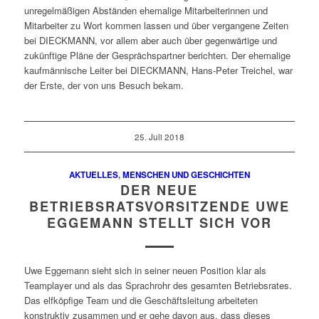
unregelmäßigen Abständen ehemalige Mitarbeiterinnen und
Mitarbeiter zu Wort kommen lassen und über vergangene Zeiten
bei DIECKMANN, vor allem aber auch über gegenwärtige und
zukünftige Pläne der Gesprächspartner berichten. Der ehemalige
kaufmännische Leiter bei DIECKMANN, Hans-Peter Treichel, war
der Erste, der von uns Besuch bekam.
25. Juli 2018
AKTUELLES
,
MENSCHEN UND GESCHICHTEN
DER NEUE
BETRIEBSRATSVORSITZENDE UWE
EGGEMANN STELLT SICH VOR
Uwe Eggemann sieht sich in seiner neuen Position klar als
Teamplayer und als das Sprachrohr des gesamten Betriebsrates.
Das elfköpfige Team und die Geschäftsleitung arbeiteten
konstruktiv zusammen und er gehe davon aus, dass dieses