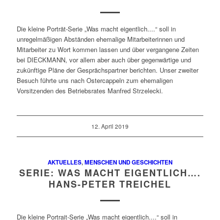
Die kleine Porträt-Serie „Was macht eigentlich....“ soll in
unregelmäßigen Abständen ehemalige Mitarbeiterinnen und
Mitarbeiter zu Wort kommen lassen und über vergangene Zeiten
bei DIECKMANN, vor allem aber auch über gegenwärtige und
zukünftige Pläne der Gesprächspartner berichten. Unser zweiter
Besuch führte uns nach Ostercappeln zum ehemaligen
Vorsitzenden des Betriebsrates Manfred Strzelecki.
12. April 2019
AKTUELLES
,
MENSCHEN UND GESCHICHTEN
SERIE: WAS MACHT EIGENTLICH….
HANS-PETER TREICHEL
Die kleine Portrait-Serie „Was macht eigentlich....“ soll in