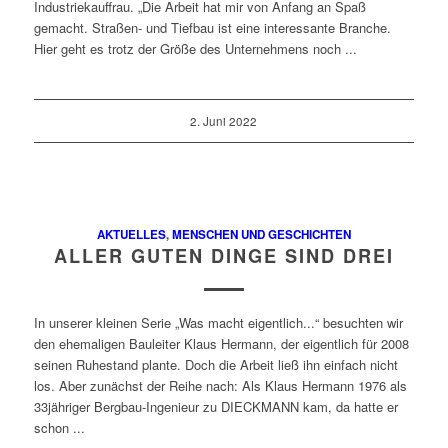
Industriekauffrau. „Die Arbeit hat mir von Anfang an Spaß
gemacht. Straßen- und Tiefbau ist eine interessante Branche.
Hier geht es trotz der Größe des Unternehmens noch ...
2. Juni 2022
AKTUELLES
,
MENSCHEN UND GESCHICHTEN
ALLER GUTEN DINGE SIND DREI
In unserer kleinen Serie „Was macht eigentlich...“ besuchten wir
den ehemaligen Bauleiter Klaus Hermann, der eigentlich für 2008
seinen Ruhestand plante. Doch die Arbeit ließ ihn einfach nicht
los. Aber zunächst der Reihe nach: Als Klaus Hermann 1976 als
33jähriger Bergbau-Ingenieur zu DIECKMANN kam, da hatte er
schon ...