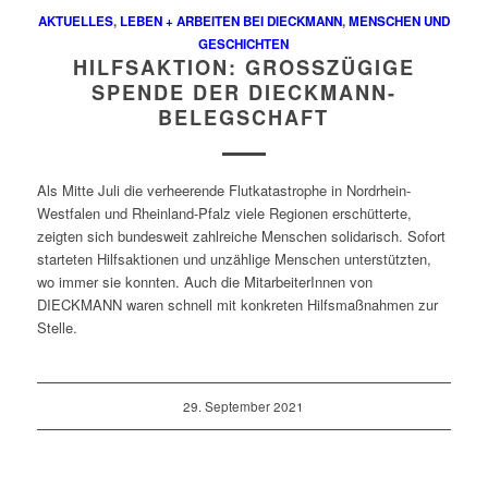
AKTUELLES
,
LEBEN + ARBEITEN BEI DIECKMANN
,
MENSCHEN UND
GESCHICHTEN
HILFSAKTION: GROSSZÜGIGE S
PENDE DER DIECKMANN-B
ELEGSCHAFT
Als Mitte Juli die verheerende Flutkatastrophe in Nordrhein-
Westfalen und Rheinland-Pfalz viele Regionen erschütterte,
zeigten sich bundesweit zahlreiche Menschen solidarisch. Sofort
starteten Hilfsaktionen und unzählige Menschen unterstützten,
wo immer sie konnten. Auch die MitarbeiterInnen von
DIECKMANN waren schnell mit konkreten Hilfsmaßnahmen zur
Stelle.
29. September 2021