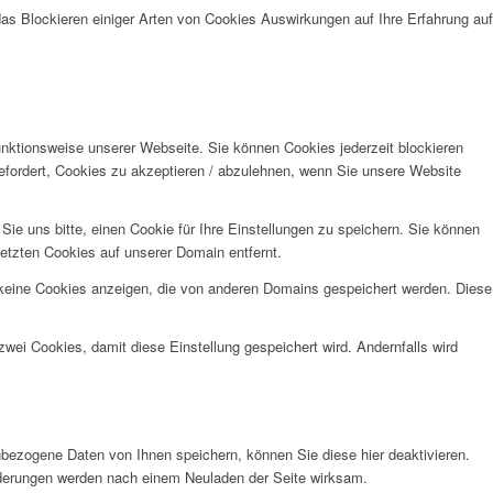
das Blockieren einiger Arten von Cookies Auswirkungen auf Ihre Erfahrung auf
unktionsweise unserer Webseite. Sie können Cookies jederzeit blockieren
efordert, Cookies zu akzeptieren / abzulehnen, wenn Sie unsere Website
e uns bitte, einen Cookie für Ihre Einstellungen zu speichern. Sie können
etzten Cookies auf unserer Domain entfernt.
 keine Cookies anzeigen, die von anderen Domains gespeichert werden. Diese
wei Cookies, damit diese Einstellung gespeichert wird. Andernfalls wird
bezogene Daten von Ihnen speichern, können Sie diese hier deaktivieren.
Änderungen werden nach einem Neuladen der Seite wirksam.