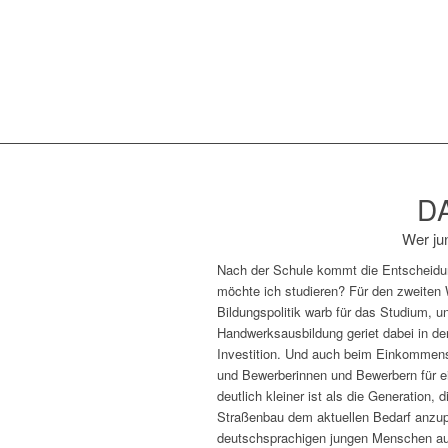
D
Wer ju
Nach der Schule kommt die Entscheidung
möchte ich studieren? Für den zweiten 
Bildungspolitik warb für das Studium, 
Handwerksausbildung geriet dabei in de
Investition. Und auch beim Einkommensv
und Bewerberinnen und Bewerbern für ei
deutlich kleiner ist als die Generation
Straßenbau dem aktuellen Bedarf anzup
deutschsprachigen jungen Menschen auc