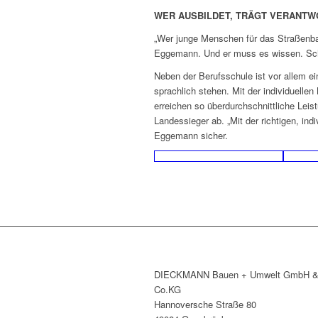
WER AUSBILDET, TRÄGT VERANT
„Wer junge Menschen für das Straßenba
Eggemann. Und er muss es wissen. Schl
Neben der Berufsschule ist vor allem ei
sprachlich stehen. Mit der individuel
erreichen so überdurchschnittliche Le
Landessieger ab. „Mit der richtigen, in
Eggemann sicher.
DIECKMANN Bauen + Umwelt GmbH 
Co.KG
Hannoversche Straße 80