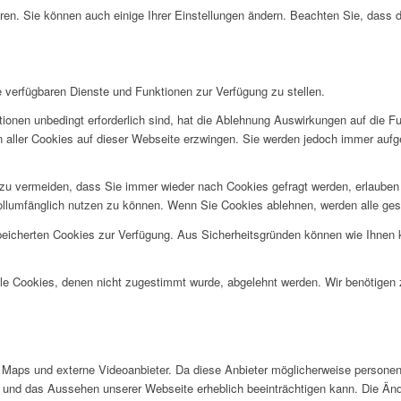
ren. Sie können auch einige Ihrer Einstellungen ändern. Beachten Sie, dass 
e verfügbaren Dienste und Funktionen zur Verfügung zu stellen.
ionen unbedingt erforderlich sind, hat die Ablehnung Auswirkungen auf die F
n aller Cookies auf dieser Webseite erzwingen. Sie werden jedoch immer aufg
u vermeiden, dass Sie immer wieder nach Cookies gefragt werden, erlauben Si
ollumfänglich nutzen zu können. Wenn Sie Cookies ablehnen, werden alle ges
speicherten Cookies zur Verfügung. Aus Sicherheitsgründen können wie Ihnen
alle Cookies, denen nicht zugestimmt wurde, abgelehnt werden. Wir benötigen z
Maps und externe Videoanbieter. Da diese Anbieter möglicherweise personen
tät und das Aussehen unserer Webseite erheblich beeinträchtigen kann. Die 