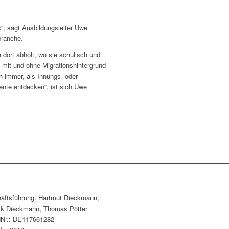
, sagt Ausbildungsleiter Uwe
branche.
 dort abholt, wo sie schulisch und
mit und ohne Migrationshintergrund
 immer, als Innungs- oder
lente entdecken“, ist sich Uwe
äftsführung: Hartmut Dieckmann,
ik Dieckmann, Thomas Pötter
dNr.: DE117661282