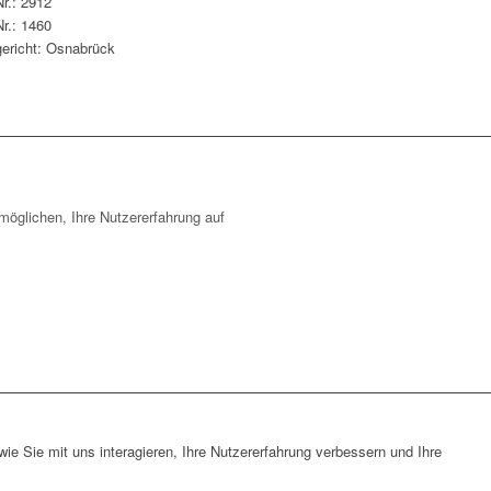
r.: 2912
r.: 1460
ericht: Osnabrück
öglichen, Ihre Nutzererfahrung auf
e Sie mit uns interagieren, Ihre Nutzererfahrung verbessern und Ihre