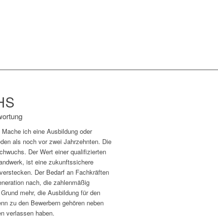
HS
wortung
? Mache ich eine Ausbildung oder
den als noch vor zwei Jahrzehnten. Die
hwuchs. Der Wert einer qualifizierten
andwerk, ist eine zukunftssichere
 verstecken. Der Bedarf an Fachkräften
eneration nach, die zahlenmäßig
n Grund mehr, die Ausbildung für den
Denn zu den Bewerbern gehören neben
en verlassen haben.