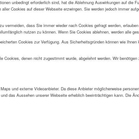
ionen unbedingt erforderlich sind, hat die Ablehnung Auswirkungen auf die F
n aller Cookies auf dieser Webseite erzwingen. Sie werden jedoch immer aufg
u vermeiden, dass Sie immer wieder nach Cookies gefragt werden, erlauben Si
ollumfänglich nutzen zu können. Wenn Sie Cookies ablehnen, werden alle ges
speicherten Cookies zur Verfügung. Aus Sicherheitsgründen können wie Ihnen
alle Cookies, denen nicht zugestimmt wurde, abgelehnt werden. Wir benötigen z
Maps und externe Videoanbieter. Da diese Anbieter möglicherweise personen
tät und das Aussehen unserer Webseite erheblich beeinträchtigen kann. Die 