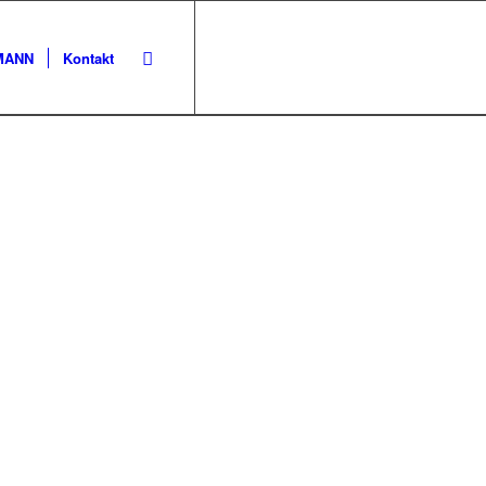
KMANN
Kontakt
EN