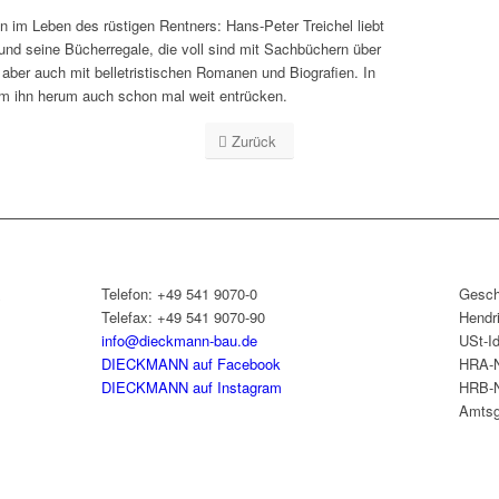
n im Leben des rüstigen Rentners: Hans-Peter Treichel liebt
und seine Bücherregale, die voll sind mit Sachbüchern über
 aber auch mit belletristischen Romanen und Biografien. In
 um ihn herum auch schon mal weit entrücken.
Zurück
&
Telefon: +49 541 9070-0
Gesch
Telefax: +49 541 9070-90
Hendr
info@dieckmann-bau.de
USt-I
DIECKMANN auf Facebook
HRA-N
DIECKMANN auf Instagram
HRB-N
Amtsg