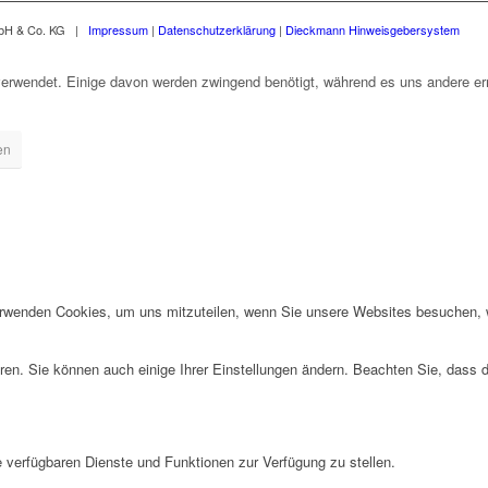
mbH & Co. KG |
Impressum
|
Datenschutzerklärung
|
Dieckmann Hinweisgebersystem
erwendet. Einige davon werden zwingend benötigt, während es uns andere erm
en
erwenden Cookies, um uns mitzuteilen, wenn Sie unsere Websites besuchen, wi
ren. Sie können auch einige Ihrer Einstellungen ändern. Beachten Sie, dass 
e verfügbaren Dienste und Funktionen zur Verfügung zu stellen.