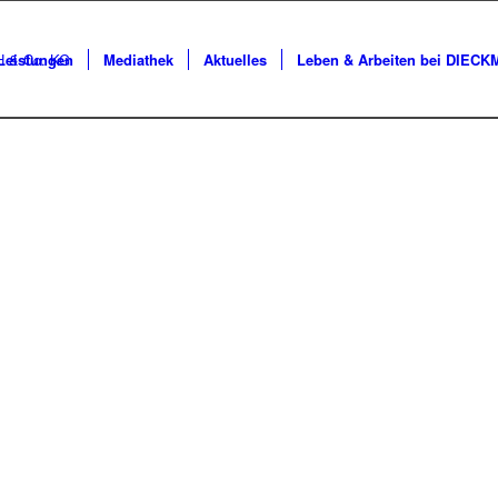
Leistungen
Mediathek
Aktuelles
Leben & Arbeiten bei DIEC
UND GESCHICHT