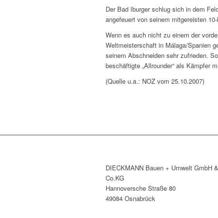
Der Bad Iburger schlug sich in dem Feld
angefeuert von seinem mitgereisten 10-
Wenn es auch nicht zu einem der vorder
Weltmeisterschaft in Málaga/Spanien ge
seinem Abschneiden sehr zufrieden. So
beschäftigte „Allrounder“ als Kämpfer m
(Quelle u.a.: NOZ vom 25.10.2007)
DIECKMANN Bauen + Umwelt GmbH 
Co.KG
Hannoversche Straße 80
49084 Osnabrück