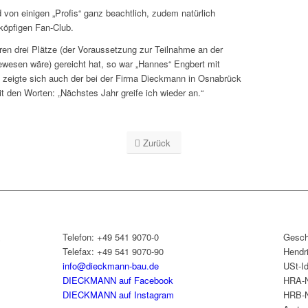
 von einigen „Profis“ ganz beachtlich, zudem natürlich
köpfigen Fan-Club.
en drei Plätze (der Voraussetzung zur Teilnahme an der
wesen wäre) gereicht hat, so war „Hannes“ Engbert mit
 zeigte sich auch der bei der Firma Dieckmann in Osnabrück
it den Worten: „Nächstes Jahr greife ich wieder an.“
Zurück
&
Telefon: +49 541 9070-0
Gesch
Telefax: +49 541 9070-90
Hendr
info@dieckmann-bau.de
USt-I
DIECKMANN auf Facebook
HRA-N
DIECKMANN auf Instagram
HRB-N