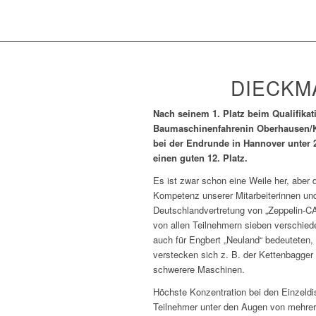
DIECKM
Nach seinem 1. Platz beim Qualifika
Baumaschinenfahrenin Oberhausen/Ka
bei der Endrunde in Hannover unter
einen guten 12. Platz.
Es ist zwar schon eine Weile her, aber 
Kompetenz unserer Mitarbeiterinnen und
Deutschlandvertretung von „Zeppelin-CA
von allen Teilnehmern sieben verschie
auch für Engbert „Neuland“ bedeuteten
verstecken sich z. B. der Kettenbagger 
schwerere Maschinen.
Höchste Konzentration bei den Einzeldis
Teilnehmer unter den Augen von mehre