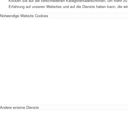
Klicken Sie auf die verschiedenen Kategorienüberschriften, um mehr zu 
Erfahrung auf unseren Websites und auf die Dienste haben kann, die wi
Notwendige Website Cookies
Andere externe Dienste