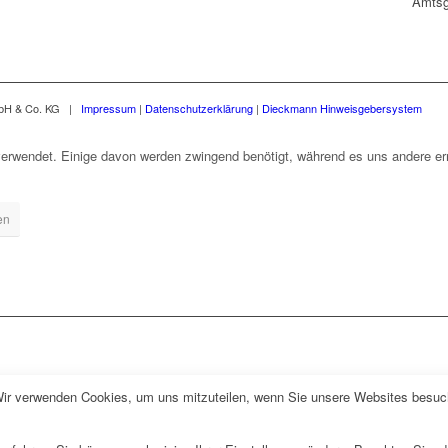
Amtsg
mbH & Co. KG |
Impressum
|
Datenschutzerklärung
|
Dieckmann Hinweisgebersystem
erwendet. Einige davon werden zwingend benötigt, während es uns andere erm
en
Wir verwenden Cookies, um uns mitzuteilen, wenn Sie unsere Websites besuche