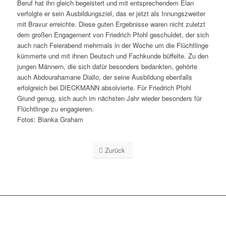
Beruf hat ihn gleich begeistert und mit entsprechendem Elan
verfolgte er sein Ausbildungsziel, das er jetzt als Innungszweiter
mit Bravur erreichte. Diese guten Ergebnisse waren nicht zuletzt
dem großen Engagement von Friedrich Pfohl geschuldet, der sich
auch nach Feierabend mehrmals in der Woche um die Flüchtlinge
kümmerte und mit ihnen Deutsch und Fachkunde büffelte. Zu den
jungen Männern, die sich dafür besonders bedankten, gehörte
auch Abdourahamane Diallo, der seine Ausbildung ebenfalls
erfolgreich bei DIECKMANN absolvierte. Für Friedrich Pfohl
Grund genug, sich auch im nächsten Jahr wieder besonders für
Flüchtlinge zu engagieren.
Fotos: Bianka Graham
Zurück