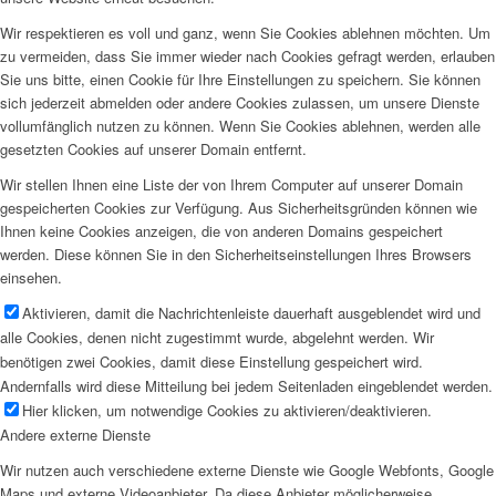
Wir respektieren es voll und ganz, wenn Sie Cookies ablehnen möchten. Um
zu vermeiden, dass Sie immer wieder nach Cookies gefragt werden, erlauben
Sie uns bitte, einen Cookie für Ihre Einstellungen zu speichern. Sie können
sich jederzeit abmelden oder andere Cookies zulassen, um unsere Dienste
vollumfänglich nutzen zu können. Wenn Sie Cookies ablehnen, werden alle
gesetzten Cookies auf unserer Domain entfernt.
Wir stellen Ihnen eine Liste der von Ihrem Computer auf unserer Domain
gespeicherten Cookies zur Verfügung. Aus Sicherheitsgründen können wie
Ihnen keine Cookies anzeigen, die von anderen Domains gespeichert
werden. Diese können Sie in den Sicherheitseinstellungen Ihres Browsers
einsehen.
Aktivieren, damit die Nachrichtenleiste dauerhaft ausgeblendet wird und
alle Cookies, denen nicht zugestimmt wurde, abgelehnt werden. Wir
benötigen zwei Cookies, damit diese Einstellung gespeichert wird.
Andernfalls wird diese Mitteilung bei jedem Seitenladen eingeblendet werden.
Hier klicken, um notwendige Cookies zu aktivieren/deaktivieren.
Andere externe Dienste
Wir nutzen auch verschiedene externe Dienste wie Google Webfonts, Google
Maps und externe Videoanbieter. Da diese Anbieter möglicherweise