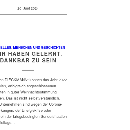
20. Juni 2024
UELLES
,
MENSCHEN UND GESCHICHTEN
IR HABEN GELERNT,
DANKBAR ZU SEIN
von DIECKMANN“ können das Jahr 2022
elen, erfolgreich abgeschlossenen
kten in guter Weihnachtsstimmung
n. Das ist nicht selbstverständlich.
 Unternehmen sind wegen der Corona-
rkungen, der Energiekrise oder
ein der kriegsbedingten Sondersituation
ieflage...