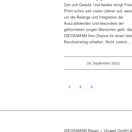
Zeit und Geduld. Und beides bringt Frie
Pfohl schon seit vielen Jahren auf, wen
um die Belange und Integration der
Auszubildenden und besonders der
geflüchteten jungen Menschen geht, die
DIECKMANN ihre Chance für einen fair
Berufseinstieg erhalten. Nicht zuletzt...
28. September 2022
2
3
1
DIECKMANN Bauen + Umwelt GmbH 