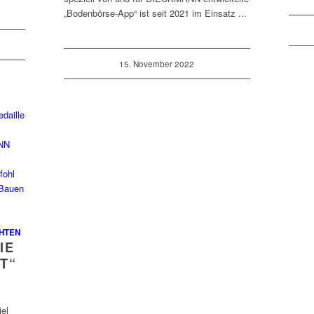
„Bodenbörse-App“ ist seit 2021 im Einsatz ...
15. November 2022
HTEN
IE
T“
el