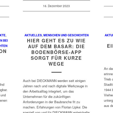
16. Dezember 2023
KTE
,
AKTUELLES
,
MENSCHEN UND GESCHICHTEN
AKTU
HIER GEHT ES ZU WIE
N BEI
E
AUF DEM BASAR: DIE
HTEN
ON
BODENBÖRSE-APP
SORGT FÜR KURZE
WEGE
An da
erinn
Trieb
Auch bei DIECKMANN werden seit einigen
Und
Stadtt
Jahren nach und nach digitale Werkzeuge in
ügbar.
1944 b
den Arbeitsalltag integriert, um das
 und
Viehw
Unternehmen für die zukünftigen
denen
unter
Anforderungen in der Baubranche fit zu
aus de
machen. Erfahrungen von Florian Lipke: Die
speziell von und für DIECKMANN entwickelte