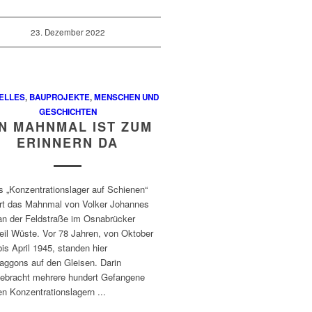
23. Dezember 2022
ELLES
,
BAUPROJEKTE
,
MENSCHEN UND
GESCHICHTEN
IN MAHNMAL IST ZUM
ERINNERN DA
s „Konzentrationslager auf Schienen“
ert das Mahnmal von Volker Johannes
 an der Feldstraße im Osnabrücker
eil Wüste. Vor 78 Jahren, von Oktober
is April 1945, standen hier
aggons auf den Gleisen. Darin
gebracht mehrere hundert Gefangene
n Konzentrationslagern ...