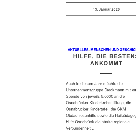
13. Januar 2025
AKTUELLES
,
MENSCHEN UND GESCHIC
HILFE, DIE BESTEN
ANKOMMT
Auch in diesem Jahr möchte die
Unternehmensgruppe Dieckmann mit ei
Spende von jeweils 5.000€ an die
Osnabrücker Kinderkrebsstiftung, die
Osnabrücker Kindertafel, die SKM
Obdachlosenhilfe sowie die Heilpädago
Hilfe Osnabrück die starke regionale
Verbundenheit ...