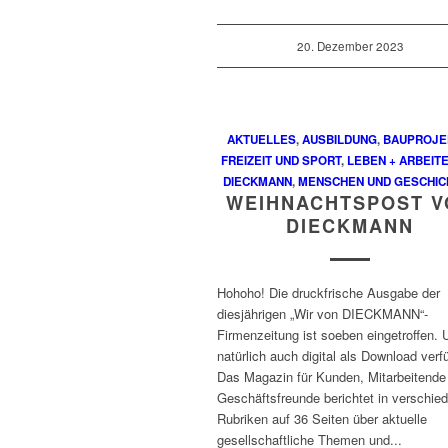
20. Dezember 2023
AKTUELLES
,
AUSBILDUNG
,
BAUPROJE
FREIZEIT UND SPORT
,
LEBEN + ARBEITE
DIECKMANN
,
MENSCHEN UND GESCHIC
WEIHNACHTSPOST V
DIECKMANN
Hohoho! Die druckfrische Ausgabe der
diesjährigen „Wir von DIECKMANN“-
Firmenzeitung ist soeben eingetroffen. 
natürlich auch digital als Download verf
Das Magazin für Kunden, Mitarbeitende
Geschäftsfreunde berichtet in verschie
Rubriken auf 36 Seiten über aktuelle
gesellschaftliche Themen und...