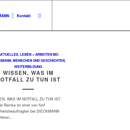
KMANN
Kontakt
AKTUELLES
,
LEBEN + ARBEITEN BEI
KMANN
,
MENSCHEN UND GESCHICHTEN
,
WEITERBILDUNG
WISSEN, WAS IM
OTFALL ZU TUN IST
EN, WAS IM NOTFALL ZU TUN IST
l Remke ist einer von fünf
rheitsbeauftragten bei DIECKMANN
lesen...