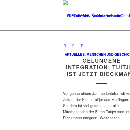
Willkommen
Unternehmen
AKTUELLES
,
MENSCHEN UND GESCHIC
GELUNGENE
INTEGRATION: TUIT
IST JETZT DIECKMA
Vor genau einem Jahr berichteten wir v
Zukauf der Firma Tuitjer aus Mettingen.
Seitdem ist viel geschehen – alle
Mitarbeitenden der Firma Tuitjer sind jet
Dieckmann integriert. Weiterlesen...