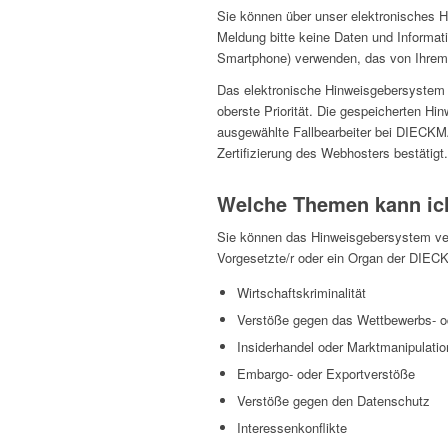
Sie können über unser elektronisches 
Meldung bitte keine Daten und Informat
Smartphone) verwenden, das von Ihrem A
Das elektronische Hinweisgebersystem w
oberste Priorität. Die gespeicherten H
ausgewählte Fallbearbeiter bei DIECKMA
Zertifizierung des Webhosters bestätigt.
Welche Themen kann ich
Sie können das Hinweisgebersystem ver
Vorgesetzte/r oder ein Organ der DIEC
Wirtschaftskriminalität
Verstöße gegen das Wettbewerbs- od
Insiderhandel oder Marktmanipulatio
Embargo- oder Exportverstöße
Verstöße gegen den Datenschutz
Interessenkonflikte