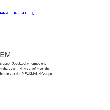
KMANN
Kontakt
TEM
N-Gruppe. Gesetzeskonformes und
r nicht. Jedem Hinweis auf mögliche
d Schaden von der DIECKMANN-Gruppe