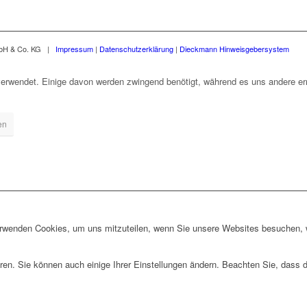
mbH & Co. KG |
Impressum
|
Datenschutzerklärung
|
Dieckmann Hinweisgebersystem
erwendet. Einige davon werden zwingend benötigt, während es uns andere erm
en
erwenden Cookies, um uns mitzuteilen, wenn Sie unsere Websites besuchen, wi
ren. Sie können auch einige Ihrer Einstellungen ändern. Beachten Sie, dass 