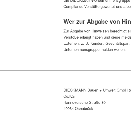
Die DIECKMANN-Unternehmensgruppe duld
Compliance-Verstöße gewertet und arbei
Wer zur Abgabe von Hinw
Zur Abgabe von Hinweisen berechtigt si
Verstöße erlangt haben und diese mel
Externen, z. B. Kunden, Geschäftspar
Unternehmensgruppe melden wollen.
DIECKMANN Bauen + Umwelt GmbH 
Co.KG
Hannoversche Straße 80
49084 Osnabrück