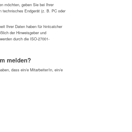
n möchten, geben Sie bei Ihrer
in technisches Endgerät (z. B. PC oder
it Ihrer Daten haben für hintcatcher
eßlich der Hinweisgeber und
 werden durch die ISO-27001-
tem melden?
n, dass ein/e Mitarbeiter/in, ein/e