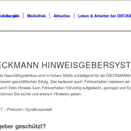
Leistungen
Mediathek
Aktuelles
Leben & Arbeiten bei DIEC
ECKMANN HINWEISGEBERSYS
legale Geschäftspraktiken sind in hohem Maße schädigend für die DIECKMAN
 unseren geschäftlichen Erfolg. Das bedeutet auch: Fehlverhalten tolerieren wi
urch Ihren Hinweis kann Fehlverhalten frühzeitig aufgedeckt, gestoppt un
 können Sie sicher und anonym Hinweise geben.
IT – Prokurist | Syndikusanwalt
geber geschützt?