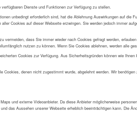
e verfügbaren Dienste und Funktionen zur Verfügung zu stellen.
ionen unbedingt erforderlich sind, hat die Ablehnung Auswirkungen auf die F
n aller Cookies auf dieser Webseite erzwingen. Sie werden jedoch immer aufg
u vermeiden, dass Sie immer wieder nach Cookies gefragt werden, erlauben Si
ollumfänglich nutzen zu können. Wenn Sie Cookies ablehnen, werden alle ges
speicherten Cookies zur Verfügung. Aus Sicherheitsgründen können wie Ihnen
alle Cookies, denen nicht zugestimmt wurde, abgelehnt werden. Wir benötigen z
Maps und externe Videoanbieter. Da diese Anbieter möglicherweise personen
tät und das Aussehen unserer Webseite erheblich beeinträchtigen kann. Die 