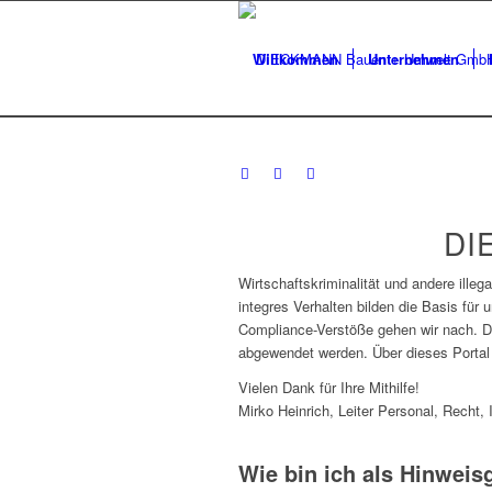
Willkommen
Unternehmen
DI
Wirtschaftskriminalität und andere il
integres Verhalten bilden die Basis für
Compliance-Verstöße gehen wir nach. D
abgewendet werden. Über dieses Portal
Vielen Dank für Ihre Mithilfe!
Mirko Heinrich, Leiter Personal, Recht, 
Wie bin ich als Hinweis