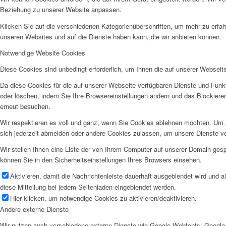
Beziehung zu unserer Website anpassen.
Klicken Sie auf die verschiedenen Kategorienüberschriften, um mehr zu erfah
unseren Websites und auf die Dienste haben kann, die wir anbieten können.
Notwendige Website Cookies
Diese Cookies sind unbedingt erforderlich, um Ihnen die auf unserer Webseit
Da diese Cookies für die auf unserer Webseite verfügbaren Dienste und Funkt
oder löschen, indem Sie Ihre Browsereinstellungen ändern und das Blockiere
erneut besuchen.
Wir respektieren es voll und ganz, wenn Sie Cookies ablehnen möchten. Um z
sich jederzeit abmelden oder andere Cookies zulassen, um unsere Dienste v
Wir stellen Ihnen eine Liste der von Ihrem Computer auf unserer Domain ge
können Sie in den Sicherheitseinstellungen Ihres Browsers einsehen.
Aktivieren, damit die Nachrichtenleiste dauerhaft ausgeblendet wird und 
diese Mitteilung bei jedem Seitenladen eingeblendet werden.
Hier klicken, um notwendige Cookies zu aktivieren/deaktivieren.
Andere externe Dienste
Wir nutzen auch verschiedene externe Dienste wie Google Webfonts, Google 