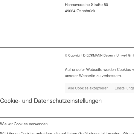
Hannoversche Straße 80
49084 Osnabrück
© Copyright DIECKMANN Bauen + Umwelt G
Auf unserer Webseite werden Cookies v
unserer Webseite zu verbessern.
Alle Cookies akzeptieren
Einstellung
Cookie- und Datenschutzeinstellungen
Wie wir Cookies verwenden
Wir können Cookies anfordern, die auf Ihrem Gerät eingestellt werden. Wir v