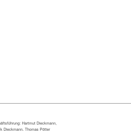
äftsführung: Hartmut Dieckmann,
ik Dieckmann, Thomas Pötter