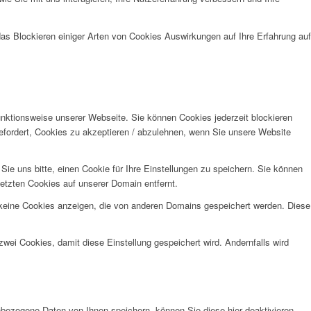
das Blockieren einiger Arten von Cookies Auswirkungen auf Ihre Erfahrung auf
unktionsweise unserer Webseite. Sie können Cookies jederzeit blockieren
efordert, Cookies zu akzeptieren / abzulehnen, wenn Sie unsere Website
e uns bitte, einen Cookie für Ihre Einstellungen zu speichern. Sie können
etzten Cookies auf unserer Domain entfernt.
 keine Cookies anzeigen, die von anderen Domains gespeichert werden. Diese
wei Cookies, damit diese Einstellung gespeichert wird. Andernfalls wird
bezogene Daten von Ihnen speichern, können Sie diese hier deaktivieren.