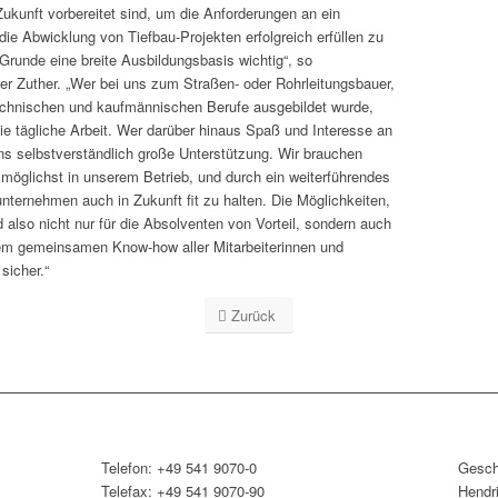
unft vorbereitet sind, um die Anforderungen an ein
 Abwicklung von Tiefbau-Projekten erfolgreich erfüllen zu
Grunde eine breite Ausbildungsbasis wichtig“, so
Zuther. „Wer bei uns zum Straßen- oder Rohrleitungsbauer,
echnischen und kaufmännischen Berufe ausgebildet wurde,
 die tägliche Arbeit. Wer darüber hinaus Spaß und Interesse an
 uns selbstverständlich große Unterstützung. Wir brauchen
möglichst in unserem Betrieb, und durch ein weiterführendes
unternehmen auch in Zukunft fit zu halten. Die Möglichkeiten,
 also nicht nur für die Absolventen von Vorteil, sondern auch
em gemeinsamen Know-how aller Mitarbeiterinnen und
sicher.“
Zurück
&
Telefon: +49 541 9070-0
Gesch
Telefax: +49 541 9070-90
Hendr