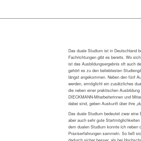
Das duale Studium ist in Deutschland b
Fachrichtungen gibt es bereits. Wo sic
ist das Ausbildungsergebnis oft auch d
gehört es zu den beliebtesten Studien
längst angekommen. Neben den fünf Aus
werden, ermöglicht ein zusätzliches dual
die neben einer praktischen Ausbildung 
DIECKMANN-Mitarbeiterinnen und Mitarbe
dabei sind, geben Auskunft über ihre „d
Das duale Studium bedeutet zwar eine D
aber auch sehr gute Startmöglichkeiten 
dem dualen Studium konnte ich neben de
Praxiserfahrungen sammeln. So ließ si
dadurch sicher besser, als bei Hochschu