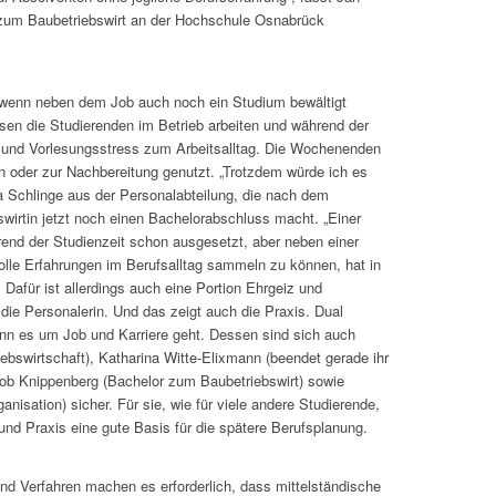
zum Baubetriebswirt an der Hochschule Osnabrück
 wenn neben dem Job auch noch ein Studium bewältigt
sen die Studierenden im Betrieb arbeiten und während der
 und Vorlesungsstress zum Arbeitsalltag. Die Wochenenden
en oder zur Nachbereitung genutzt. „Trotzdem würde ich es
Schlinge aus der Personalabteilung, die nach dem
swirtin jetzt noch einen Bachelorabschluss macht. „Einer
end der Studienzeit schon ausgesetzt, aber neben einer
volle Erfahrungen im Berufsalltag sammeln zu können, hat in
 Dafür ist allerdings auch eine Portion Ehrgeiz und
t die Personalerin. Und das zeigt auch die Praxis. Dual
nn es um Job und Karriere geht. Dessen sind sich auch
ebswirtschaft), Katharina Witte-Elixmann (beendet gerade ihr
ob Knippenberg (Bachelor zum Baubetriebswirt) sowie
isation) sicher. Für sie, wie für viele andere Studierende,
und Praxis eine gute Basis für die spätere Berufsplanung.
nd Verfahren machen es erforderlich, dass mittelständische