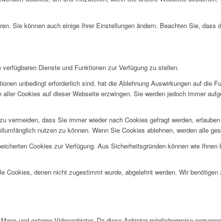
ren. Sie können auch einige Ihrer Einstellungen ändern. Beachten Sie, dass 
e verfügbaren Dienste und Funktionen zur Verfügung zu stellen.
ionen unbedingt erforderlich sind, hat die Ablehnung Auswirkungen auf die F
n aller Cookies auf dieser Webseite erzwingen. Sie werden jedoch immer aufg
u vermeiden, dass Sie immer wieder nach Cookies gefragt werden, erlauben Si
ollumfänglich nutzen zu können. Wenn Sie Cookies ablehnen, werden alle ges
speicherten Cookies zur Verfügung. Aus Sicherheitsgründen können wie Ihnen
alle Cookies, denen nicht zugestimmt wurde, abgelehnt werden. Wir benötigen z
Maps und externe Videoanbieter. Da diese Anbieter möglicherweise personen