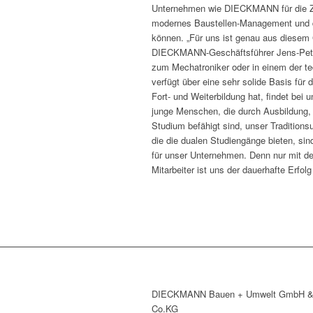
Unternehmen wie DIECKMANN für die Zuk
modernes Baustellen-Management und die
können. „Für uns ist genau aus diesem 
DIECKMANN-Geschäftsführer Jens-Peter 
zum Mechatroniker oder in einem der t
verfügt über eine sehr solide Basis für
Fort- und Weiterbildung hat, findet bei
junge Menschen, die durch Ausbildung, 
Studium befähigt sind, unser Traditions
die die dualen Studiengänge bieten, sind
für unser Unternehmen. Denn nur mit d
Mitarbeiter ist uns der dauerhafte Erfolg 
DIECKMANN Bauen + Umwelt GmbH 
Co.KG