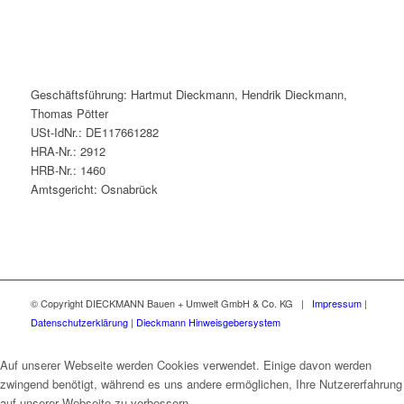
Geschäftsführung: Hartmut Dieckmann, Hendrik Dieckmann,
Thomas Pötter
USt-IdNr.: DE117661282
HRA-Nr.: 2912
HRB-Nr.: 1460
Amtsgericht: Osnabrück
© Copyright DIECKMANN Bauen + Umwelt GmbH & Co. KG |
Impressum
|
Datenschutzerklärung
|
Dieckmann Hinweisgebersystem
Auf unserer Webseite werden Cookies verwendet. Einige davon werden
zwingend benötigt, während es uns andere ermöglichen, Ihre Nutzererfahrung
auf unserer Webseite zu verbessern.