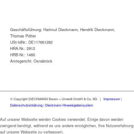
Geschäftsführung: Hartmut Dieckmann, Hendrik Dieckmann,
Thomas Pötter
USt-IdNr.: DE117661282
HRA-Nr.: 2912
HRB-Nr.: 1460
Amtsgericht: Osnabrück
© Copyright DIECKMANN Bauen + Umwelt GmbH & Co. KG |
Impressum
|
Datenschutzerklärung
|
Dieckmann Hinweisgebersystem
Auf unserer Webseite werden Cookies verwendet. Einige davon werden
zwingend benötigt, während es uns andere ermöglichen, Ihre Nutzererfahrung
auf unserer Webseite zu verbessern.