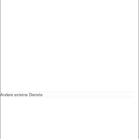
Andere externe Dienste