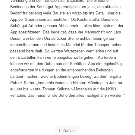
Verladung und der Transport zur Baustelle.“ Die einfache
Bedienung der Schüttgut App ermöglicht es jetzt, den aktuellen
Bedarf für beliebig viele Baustellen vorab bis ins Detail über die
App per Smartphone zu bestellen: Ob Kostenstelle, Baustelle,
Schüttgut-Art oder genauer Abholtermin – alles lässt sich mit der
App spezifizieren. Das bedeutet, dass die Mannschaft von Lars
Bussmann bei den Osnabrücker Steinbruchbetrieben genau
vorbereiten kann und bestelltes Material für den Transport schon
passend bereithält. So werden Wartezeiten vermieden und auf
den Baustellen kann es reibungslos weitergehen. „Außerdem
können wir mit den Daten aus der Schüttgut App die regelmäßig
angeforderten Meldungen an die entsprechenden Behörden
darüber machen, welche Bodenmengen bewegt wurden“, ergänzt
Patrick Sartor. „Immerhin werden in Holsten-Mündrup im Jahr ca.
40.000 bis 50.000 Tonnen Kalkstein-Materialen auf die LKWs
verladen. Das muss für die Behörden alles nachgehalten werden.“
Zurück