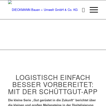
AKTUELL
LOGISTISCH EINFACH
BESSER VORBEREITET:
MIT DER SCHÜTTGUT-APP
Die kleine Serie „Gut gerüstet in die Zukunft“ berichtet über
die kleinen und großen Meilensteine in der Digitalisierung