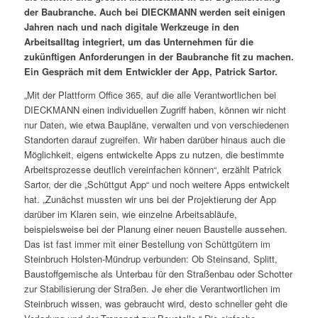
der Baubranche. Auch bei DIECKMANN werden seit einigen
Jahren nach und nach digitale Werkzeuge in den
Arbeitsalltag integriert, um das Unternehmen für die
zukünftigen Anforderungen in der Baubranche fit zu machen.
Ein Gespräch mit dem Entwickler der App, Patrick Sartor.
„Mit der Plattform Office 365, auf die alle Verantwortlichen bei
DIECKMANN einen individuellen Zugriff haben, können wir nicht
nur Daten, wie etwa Baupläne, verwalten und von verschiedenen
Standorten darauf zugreifen. Wir haben darüber hinaus auch die
Möglichkeit, eigens entwickelte Apps zu nutzen, die bestimmte
Arbeitsprozesse deutlich vereinfachen können“, erzählt Patrick
Sartor, der die „Schüttgut App“ und noch weitere Apps entwickelt
hat. „Zunächst mussten wir uns bei der Projektierung der App
darüber im Klaren sein, wie einzelne Arbeitsabläufe,
beispielsweise bei der Planung einer neuen Baustelle aussehen.
Das ist fast immer mit einer Bestellung von Schüttgütern im
Steinbruch Holsten-Mündrup verbunden: Ob Steinsand, Splitt,
Baustoffgemische als Unterbau für den Straßenbau oder Schotter
zur Stabilisierung der Straßen. Je eher die Verantwortlichen im
Steinbruch wissen, was gebraucht wird, desto schneller geht die