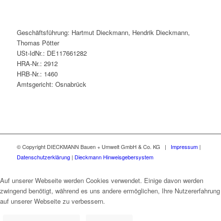
Geschäftsführung: Hartmut Dieckmann, Hendrik Dieckmann,
Thomas Pötter
USt-IdNr.: DE117661282
HRA-Nr.: 2912
HRB-Nr.: 1460
Amtsgericht: Osnabrück
© Copyright DIECKMANN Bauen + Umwelt GmbH & Co. KG |
Impressum
|
Datenschutzerklärung
|
Dieckmann Hinweisgebersystem
Auf unserer Webseite werden Cookies verwendet. Einige davon werden
zwingend benötigt, während es uns andere ermöglichen, Ihre Nutzererfahrung
auf unserer Webseite zu verbessern.