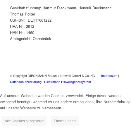
Geschäftsführung: Hartmut Dieckmann, Hendrik Dieckmann,
Thomas Pötter
USt-IdNr.: DE117661282
HRA-Nr.: 2912
HRB-Nr.: 1460
Amtsgericht: Osnabrück
© Copyright DIECKMANN Bauen + Umwelt GmbH & Co. KG |
Impressum
|
Datenschutzerklärung
|
Dieckmann Hinweisgebersystem
Auf unserer Webseite werden Cookies verwendet. Einige davon werden
zwingend benötigt, während es uns andere ermöglichen, Ihre Nutzererfahrung
auf unserer Webseite zu verbessern.
Alle Cookies akzeptieren
Einstellungen