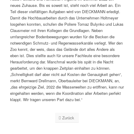
neues Zuhause. Bis es soweit ist, steht noch viel Arbeit an. Ein
Teil dieser vielfältigen Aufgaben wird von DIECKMANN erledigt.
Damit die Hochbauarbeiten durch das Unternehmen Holtmeyer
losgehen konnten, schufen die Poliere Tomaz Bulynko und Lukas
Clausmeier mit ihren Kollegen die Grundlagen. Neben
umfangreicher Bodenbewegungen wurden für die Becken die
notwendigen Schmutz- und Regenwasserkanäle verlegt. Wer den
Zoo kennt, der weis, dass das Gelände dort alles Andere als
eben ist. Dies stellte auch für unsere Fachleute eine besondere
Herausforderung dar. Manchmal wurde bis spät in die Nacht
gearbeitet, um den knappen Zeitplan einhalten zu können.
„Schnelligkeit darf aber nicht auf Kosten der Genauigkeit gehen“,
merkt Bernward Drellmann, Oberbauleiter bei DIECKMANN, an,
„das ehrgeizige Ziel, 2022 die Wasserwelten zu eröffnen, kann nur
eingehalten werden, wenn die Koordination aller Arbeiten perfekt
klappt. Wir tragen unseren Part dazu bei.“
Zurück