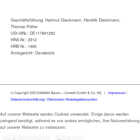
Geschäftsführung: Hartmut Dieckmann, Hendrik Dieckmann,
Thomas Pötter
USt-IdNr.: DE117661282
HRA-Nr.: 2912
HRB-Nr.: 1460
Amtsgericht: Osnabrück
© Copyright DIECKMANN Bauen + Umwelt GmbH & Co. KG |
Impressum
|
Datenschutzerklärung
|
Dieckmann Hinweisgebersystem
Auf unserer Webseite werden Cookies verwendet. Einige davon werden
zwingend benötigt, während es uns andere ermöglichen, Ihre Nutzererfahrung
auf unserer Webseite zu verbessern.