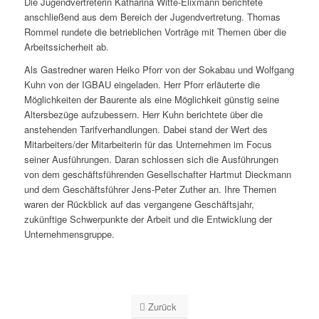
Die Jugendvertreterin Katharina Witte-Elixmann berichtete
anschließend aus dem Bereich der Jugendvertretung.
Thomas
Rommel rundete die betrieblichen Vorträge mit Themen über die
Arbeitssicherheit ab.
Als Gastredner waren Heiko Pforr von der Sokabau und Wolfgang
Kuhn von der IGBAU eingeladen. Herr Pforr erläuterte die
Möglichkeiten der Baurente als eine Möglichkeit günstig seine
Altersbezüge aufzubessern. Herr Kuhn berichtete über die
anstehenden Tarifverhandlungen. Dabei stand der Wert des
Mitarbeiters/der Mitarbeiterin für das Unternehmen im Focus
seiner Ausführungen. Daran schlossen sich die Ausführungen
von dem geschäftsführenden Gesellschafter Hartmut Dieckmann
und dem Geschäftsführer Jens-Peter Zuther an. Ihre Themen
waren der Rückblick auf das vergangene Geschäftsjahr,
zukünftige Schwerpunkte der Arbeit und die Entwicklung der
Unternehmensgruppe.
Zurück