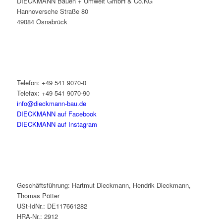
DIECKMANN Bauen + Umwelt GmbH & Co.KG
Hannoversche Straße 80
49084 Osnabrück
Telefon: +49 541 9070-0
Telefax: +49 541 9070-90
info@dieckmann-bau.de
DIECKMANN auf Facebook
DIECKMANN auf Instagram
Geschäftsführung: Hartmut Dieckmann, Hendrik Dieckmann,
Thomas Pötter
USt-IdNr.: DE117661282
HRA-Nr.: 2912