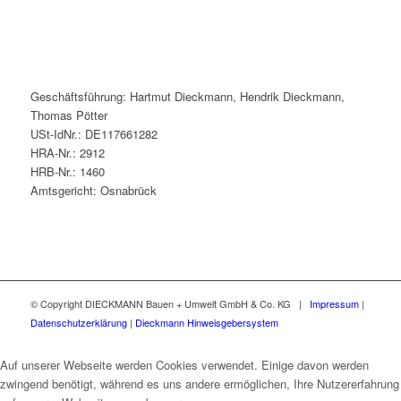
Geschäftsführung: Hartmut Dieckmann, Hendrik Dieckmann,
Thomas Pötter
USt-IdNr.: DE117661282
HRA-Nr.: 2912
HRB-Nr.: 1460
Amtsgericht: Osnabrück
© Copyright DIECKMANN Bauen + Umwelt GmbH & Co. KG |
Impressum
|
Datenschutzerklärung
|
Dieckmann Hinweisgebersystem
Auf unserer Webseite werden Cookies verwendet. Einige davon werden
zwingend benötigt, während es uns andere ermöglichen, Ihre Nutzererfahrung