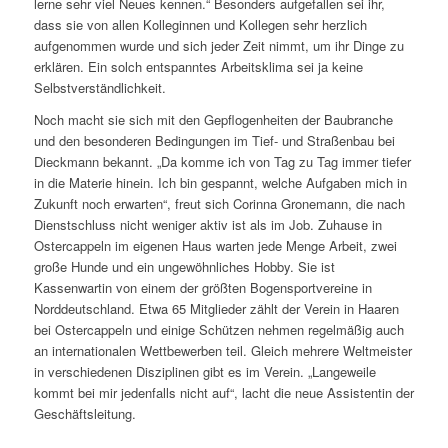
lerne sehr viel Neues kennen.“ Besonders aufgefallen sei ihr,
dass sie von allen Kolleginnen und Kollegen sehr herzlich
aufgenommen wurde und sich jeder Zeit nimmt, um ihr Dinge zu
erklären. Ein solch entspanntes Arbeitsklima sei ja keine
Selbstverständlichkeit.
Noch macht sie sich mit den Gepflogenheiten der Baubranche
und den besonderen Bedingungen im Tief- und Straßenbau bei
Dieckmann bekannt. „Da komme ich von Tag zu Tag immer tiefer
in die Materie hinein. Ich bin gespannt, welche Aufgaben mich in
Zukunft noch erwarten“, freut sich Corinna Gronemann, die nach
Dienstschluss nicht weniger aktiv ist als im Job. Zuhause in
Ostercappeln im eigenen Haus warten jede Menge Arbeit, zwei
große Hunde und ein ungewöhnliches Hobby. Sie ist
Kassenwartin von einem der größten Bogensportvereine in
Norddeutschland. Etwa 65 Mitglieder zählt der Verein in Haaren
bei Ostercappeln und einige Schützen nehmen regelmäßig auch
an internationalen Wettbewerben teil. Gleich mehrere Weltmeister
in verschiedenen Disziplinen gibt es im Verein. „Langeweile
kommt bei mir jedenfalls nicht auf“, lacht die neue Assistentin der
Geschäftsleitung.