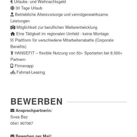
Urlaubs- und Weihnachtsgeld
30 Tage Urlaub
Betriebliche Altersvorsorge und vermögenswirksame
Leistungen
Möglichkeit zur beruflichen Weiterentwicklung
Eine Tätigkeit im regionalen Umfeld - keine Montage
Plattform für verschiedene Mitarbeiterrabatte (Corporate
Benefits)
HANSEFIT – flexible Nutzung von 50+ Sportarten bei 8.500+
Partnern
Firmenapp
Fahrrad-Leasing
BEWERBEN
Ansprechpartnerin:
Svea Bez
0541 907067
Bewerben per Mail: