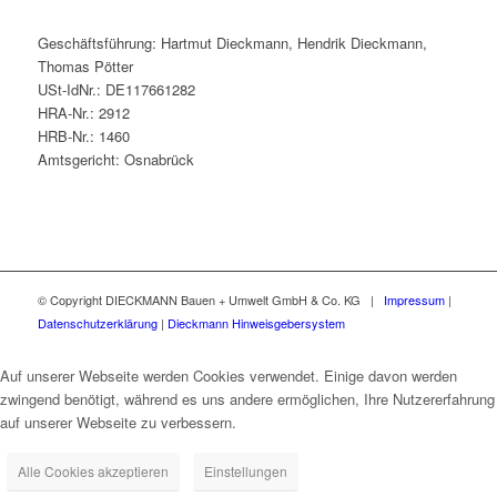
Geschäftsführung: Hartmut Dieckmann, Hendrik Dieckmann,
Thomas Pötter
USt-IdNr.: DE117661282
HRA-Nr.: 2912
HRB-Nr.: 1460
Amtsgericht: Osnabrück
© Copyright DIECKMANN Bauen + Umwelt GmbH & Co. KG |
Impressum
|
Datenschutzerklärung
|
Dieckmann Hinweisgebersystem
Auf unserer Webseite werden Cookies verwendet. Einige davon werden
zwingend benötigt, während es uns andere ermöglichen, Ihre Nutzererfahrung
auf unserer Webseite zu verbessern.
Alle Cookies akzeptieren
Einstellungen