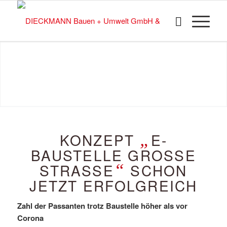
AKTUELL
KONZEPT
„
E-
BAUSTELLE GROSSE
STRASSE
“
SCHON
JETZT ERFOLGREICH
Zahl der Passanten trotz Baustelle höher als vor
Corona