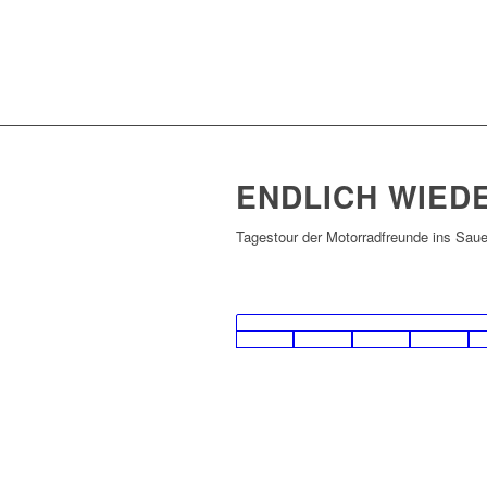
ENDLICH WIED
Tagestour der Motorradfreunde ins Saue