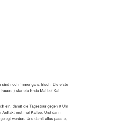
 sind noch immer ganz frisch: Die erste
rauen:-) startete Ende Mai bei Kai
ich ein, damit die Tagestour gegen 9 Uhr
 Auftakt erst mal Kaffee. Und dann
kgelegt werden. Und damit alles passte,