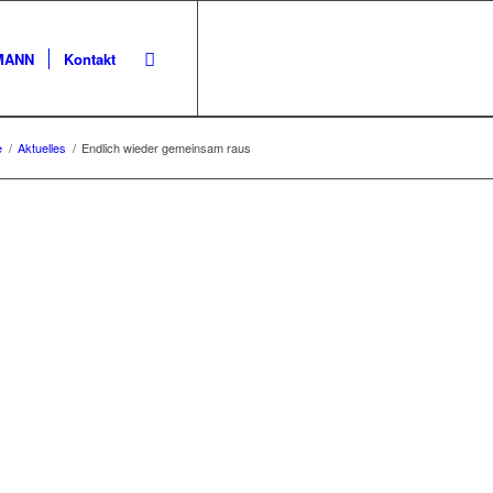
KMANN
Kontakt
e
/
Aktuelles
/
Endlich wieder gemeinsam raus