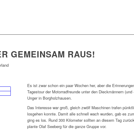
ER GEMEINSAM RAUS!
rland
Es ist zwar schon ein paar Wochen her, aber die Erinnerungen
Tagestour der Motorradfreunde unter den Dieckmännern (und -f
Unger in Borgholzhausen.
Das Interesse war groß, gleich zwölf Maschinen trafen pünktl
losgehen konnte. Damit alle schnell wach wurden, gab es zum
ging es los. Rund 300 Kilometer sollten an diesem Tag zurüc
plante Olaf Seeberg für die ganze Gruppe vor.