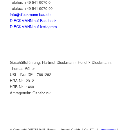
Telefon: +49 541 9070-0
Telefax: +49 541 9070-90
info@dieckmann-bau.de
DIECKMANN auf Facebook
DIECKMANN auf Instagram
Geschäftsführung: Hartmut Dieckmann, Hendrik Dieckmann,
Thomas Pötter
USt-IdNr.: DE117661282
HRA-Nr.: 2912
HRB-Nr.: 1460
Amtsgericht: Osnabrück
© Copyright DIECKMANN Bauen + Umwelt GmbH & Co. KG |
Impressum
|