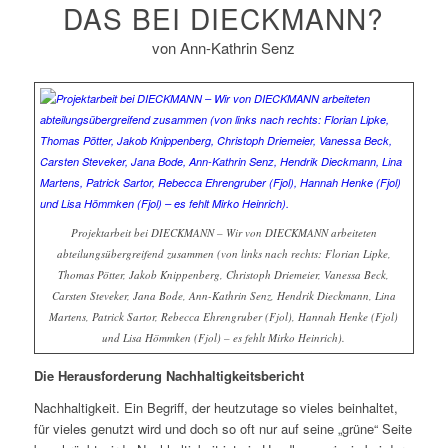
DAS BEI DIECKMANN?
von Ann-Kathrin Senz
Projektarbeit bei DIECKMANN – Wir von DIECKMANN arbeiteten
abteilungsübergreifend zusammen (von links nach rechts: Florian Lipke,
Thomas Pötter, Jakob Knippenberg, Christoph Driemeier, Vanessa Beck,
Carsten Steveker, Jana Bode, Ann-Kathrin Senz, Hendrik Dieckmann, Lina
Martens, Patrick Sartor, Rebecca Ehrengruber (Fjol), Hannah Henke (Fjol)
und Lisa Hömmken (Fjol) – es fehlt Mirko Heinrich).
Die Herausforderung Nachhaltigkeitsbericht
Nachhaltigkeit. Ein Begriff, der heutzutage so vieles beinhaltet,
für vieles genutzt wird und doch so oft nur auf seine „grüne“ Seite