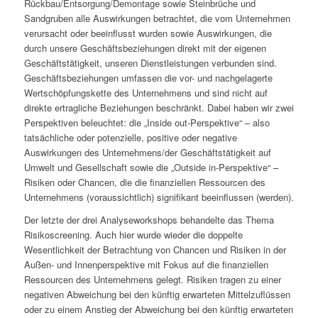
Rückbau/Entsorgung/Demontage sowie Steinbrüche und
Sandgruben alle Auswirkungen betrachtet, die vom Unternehmen
verursacht oder beeinflusst wurden sowie Auswirkungen, die
durch unsere Geschäftsbeziehungen direkt mit der eigenen
Geschäftstätigkeit, unseren Dienstleistungen verbunden sind.
Geschäftsbeziehungen umfassen die vor- und nachgelagerte
Wertschöpfungskette des Unternehmens und sind nicht auf
direkte ertragliche Beziehungen beschränkt. Dabei haben wir zwei
Perspektiven beleuchtet: die „Inside out-Perspektive“ – also
tatsächliche oder potenzielle, positive oder negative
Auswirkungen des Unternehmens/der Geschäftstätigkeit auf
Umwelt und Gesellschaft sowie die „Outside in-Perspektive“ –
Risiken oder Chancen, die die finanziellen Ressourcen des
Unternehmens (voraussichtlich) signifikant beeinflussen (werden).
Der letzte der drei Analyseworkshops behandelte das Thema
Risikoscreening. Auch hier wurde wieder die doppelte
Wesentlichkeit der Betrachtung von Chancen und Risiken in der
Außen- und Innenperspektive mit Fokus auf die finanziellen
Ressourcen des Unternehmens gelegt. Risiken tragen zu einer
negativen Abweichung bei den künftig erwarteten Mittelzuflüssen
oder zu einem Anstieg der Abweichung bei den künftig erwarteten