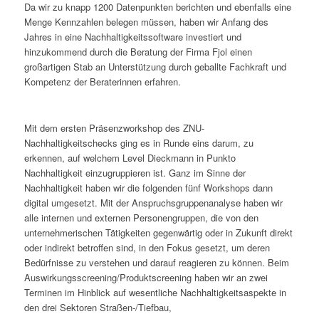
Da wir zu knapp 1200 Datenpunkten berichten und ebenfalls eine
Menge Kennzahlen belegen müssen, haben wir Anfang des
Jahres in eine Nachhaltigkeitssoftware investiert und
hinzukommend durch die Beratung der Firma Fjol einen
großartigen Stab an Unterstützung durch geballte Fachkraft und
Kompetenz der Beraterinnen erfahren.
Mit dem ersten Präsenzworkshop des ZNU-
Nachhaltigkeitschecks ging es in Runde eins darum, zu
erkennen, auf welchem Level Dieckmann in Punkto
Nachhaltigkeit einzugruppieren ist. Ganz im Sinne der
Nachhaltigkeit haben wir die folgenden fünf Workshops dann
digital umgesetzt. Mit der Anspruchsgruppenanalyse haben wir
alle internen und externen Personengruppen, die von den
unternehmerischen Tätigkeiten gegenwärtig oder in Zukunft direkt
oder indirekt betroffen sind, in den Fokus gesetzt, um deren
Bedürfnisse zu verstehen und darauf reagieren zu können. Beim
Auswirkungsscreening/Produktscreening haben wir an zwei
Terminen im Hinblick auf wesentliche Nachhaltigkeitsaspekte in
den drei Sektoren Straßen-/Tiefbau,