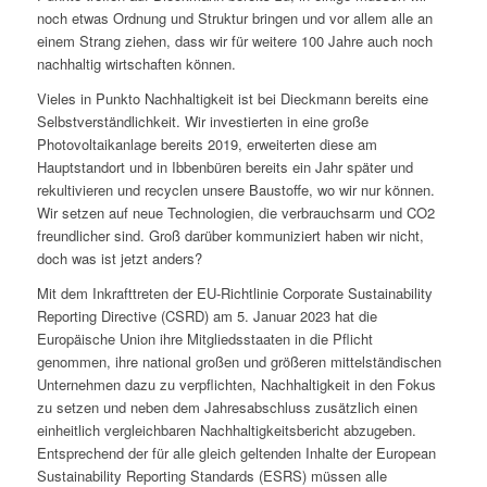
noch etwas Ordnung und Struktur bringen und vor allem alle an
einem Strang ziehen, dass wir für weitere 100 Jahre auch noch
nachhaltig wirtschaften können.
Vieles in Punkto Nachhaltigkeit ist bei Dieckmann bereits eine
Selbstverständlichkeit. Wir investierten in eine große
Photovoltaikanlage bereits 2019, erweiterten diese am
Hauptstandort und in Ibbenbüren bereits ein Jahr später und
rekultivieren und recyclen unsere Baustoffe, wo wir nur können.
Wir setzen auf neue Technologien, die verbrauchsarm und CO2
freundlicher sind. Groß darüber kommuniziert haben wir nicht,
doch was ist jetzt anders?
Mit dem Inkrafttreten der EU-Richtlinie Corporate Sustainability
Reporting Directive (CSRD) am 5. Januar 2023 hat die
Europäische Union ihre Mitgliedsstaaten in die Pflicht
genommen, ihre national großen und größeren mittelständischen
Unternehmen dazu zu verpflichten, Nachhaltigkeit in den Fokus
zu setzen und neben dem Jahresabschluss zusätzlich einen
einheitlich vergleichbaren Nachhaltigkeitsbericht abzugeben.
Entsprechend der für alle gleich geltenden Inhalte der European
Sustainability Reporting Standards (ESRS) müssen alle