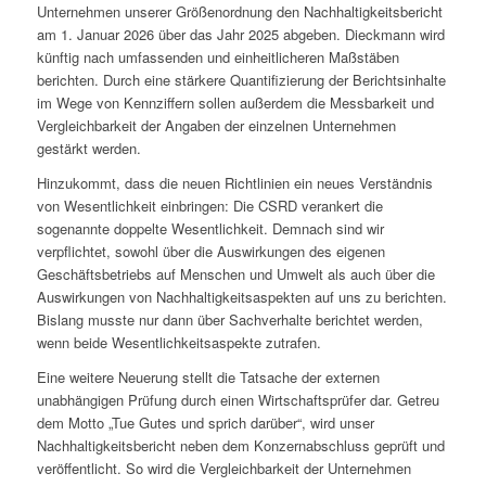
Unternehmen unserer Größenordnung den Nachhaltigkeitsbericht
am 1. Januar 2026 über das Jahr 2025 abgeben. Dieckmann wird
künftig nach umfassenden und einheitlicheren Maßstäben
berichten. Durch eine stärkere Quantifizierung der Berichtsinhalte
im Wege von Kennziffern sollen außerdem die Messbarkeit und
Vergleichbarkeit der Angaben der einzelnen Unternehmen
gestärkt werden.
Hinzukommt, dass die neuen Richtlinien ein neues Verständnis
von Wesentlichkeit einbringen: Die CSRD verankert die
sogenannte doppelte Wesentlichkeit. Demnach sind wir
verpflichtet, sowohl über die Auswirkungen des eigenen
Geschäftsbetriebs auf Menschen und Umwelt als auch über die
Auswirkungen von Nachhaltigkeitsaspekten auf uns zu berichten.
Bislang musste nur dann über Sachverhalte berichtet werden,
wenn beide Wesentlichkeitsaspekte zutrafen.
Eine weitere Neuerung stellt die Tatsache der externen
unabhängigen Prüfung durch einen Wirtschaftsprüfer dar. Getreu
dem Motto „Tue Gutes und sprich darüber“, wird unser
Nachhaltigkeitsbericht neben dem Konzernabschluss geprüft und
veröffentlicht. So wird die Vergleichbarkeit der Unternehmen