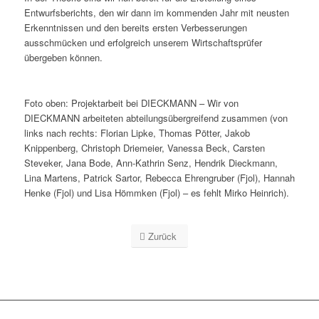
Entwurfsberichts, den wir dann im kommenden Jahr mit neusten
Erkenntnissen und den bereits ersten Verbesserungen
ausschmücken und erfolgreich unserem Wirtschaftsprüfer
übergeben können.
Foto oben: Projektarbeit bei DIECKMANN – Wir von
DIECKMANN arbeiteten abteilungsübergreifend zusammen (von
links nach rechts: Florian Lipke, Thomas Pötter, Jakob
Knippenberg, Christoph Driemeier, Vanessa Beck, Carsten
Steveker, Jana Bode, Ann-Kathrin Senz, Hendrik Dieckmann,
Lina Martens, Patrick Sartor, Rebecca Ehrengruber (Fjol), Hannah
Henke (Fjol) und Lisa Hömmken (Fjol) – es fehlt Mirko Heinrich).
Zurück