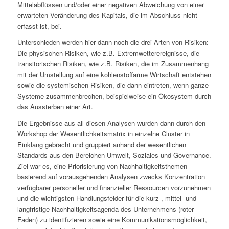
Mittelabflüssen und/oder einer negativen Abweichung von einer
erwarteten Veränderung des Kapitals, die im Abschluss nicht
erfasst ist, bei.
Unterschieden werden hier dann noch die drei Arten von Risiken:
Die physischen Risiken, wie z.B. Extremwetterereignisse, die
transitorischen Risiken, wie z.B. Risiken, die im Zusammenhang
mit der Umstellung auf eine kohlenstoffarme Wirtschaft entstehen
sowie die systemischen Risiken, die dann eintreten, wenn ganze
Systeme zusammenbrechen, beispielweise ein Ökosystem durch
das Aussterben einer Art.
Die Ergebnisse aus all diesen Analysen wurden dann durch den
Workshop der Wesentlichkeitsmatrix in einzelne Cluster in
Einklang gebracht und gruppiert anhand der wesentlichen
Standards aus den Bereichen Umwelt, Soziales und Governance.
Ziel war es, eine Priorisierung von Nachhaltigkeitsthemen
basierend auf vorausgehenden Analysen zwecks Konzentration
verfügbarer personeller und finanzieller Ressourcen vorzunehmen
und die wichtigsten Handlungsfelder für die kurz-, mittel- und
langfristige Nachhaltigkeitsagenda des Unternehmens (roter
Faden) zu identifizieren sowie eine Kommunikationsmöglichkeit,