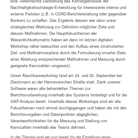
bzw. vereinfachte Darstellung des Kernergebnisses der
Nachhaltigkeitsstrategie-Entwicklung für interessierte interne und
externe Parteien (z.B. in CSRD-Berichterstattung oder gegenüber
Banken) zu schaffen. Das Ergebnis dessen war dann unser
strategisches Werkzeug zur Definition möglicher Ziele und
dessen Maßnahmen. Die Hauptfokusthemen der
Wesentlichkeitsmatrix haben wir dann im letzten digitalen
Workshop näher beleuchtet und den Aufbau eines strukturierten
Ziel- und Maßnahmenplans durch die Formulierung smarter Ziele,
einer Ableitung entsprechender Maßnahmen und Messung durch
geeignete Kennzahlen umgesetzt.
Unser Abschlussworkshop fand am 24. und 25. September bei
Dieckmann an der Hannoverschen Straße statt. Dank unserer
Software waren alle behandelten Themen zur
Berichtsvorbereitung innerhalb des Systems hinterlegt und für die
GAP-Analyse bereit. Innerhalb dieses Workshops sind wir alle
Fokusthemen noch einmal durchgegangen und haben die mit den
Berichtsvorgaben und Datenpunkten abgeglichen,
Verantwortlichkeiten für die Messung und Stellung von
Kennzahlen innerhalb des Teams definiert.
In der Theorie sind wir nun bereit für die Erstellung eines