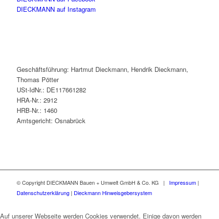
DIECKMANN auf Instagram
Geschäftsführung: Hartmut Dieckmann, Hendrik Dieckmann,
Thomas Pötter
USt-IdNr.: DE117661282
HRA-Nr.: 2912
HRB-Nr.: 1460
Amtsgericht: Osnabrück
© Copyright DIECKMANN Bauen + Umwelt GmbH & Co. KG |
Impressum
|
Datenschutzerklärung
|
Dieckmann Hinweisgebersystem
Auf unserer Webseite werden Cookies verwendet. Einige davon werden