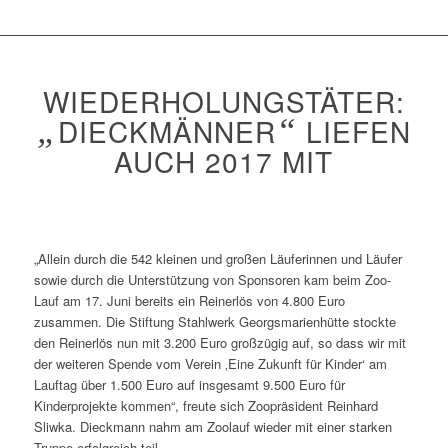
WIEDERHOLUNGSTÄTER:
„
DIECKMÄNNER
“
LIEFEN
AUCH 2017 MIT
„Allein durch die 542 kleinen und großen Läuferinnen und Läufer
sowie durch die Unterstützung von Sponsoren kam beim Zoo-
Lauf am 17. Juni bereits ein Reinerlös von 4.800 Euro
zusammen. Die Stiftung Stahlwerk Georgsmarienhütte stockte
den Reinerlös nun mit 3.200 Euro großzügig auf, so dass wir mit
der weiteren Spende vom Verein ‚Eine Zukunft für Kinder‘ am
Lauftag über 1.500 Euro auf insgesamt 9.500 Euro für
Kinderprojekte kommen“, freute sich Zoopräsident Reinhard
Sliwka. Dieckmann nahm am Zoolauf wieder mit einer starken
Truppe erfolgreich teil.