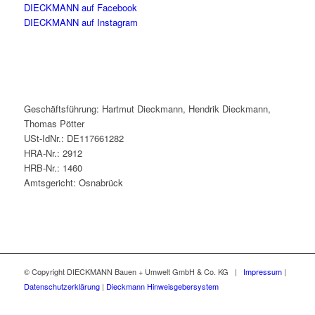
DIECKMANN auf Facebook
DIECKMANN auf Instagram
Geschäftsführung: Hartmut Dieckmann, Hendrik Dieckmann,
Thomas Pötter
USt-IdNr.: DE117661282
HRA-Nr.: 2912
HRB-Nr.: 1460
Amtsgericht: Osnabrück
© Copyright DIECKMANN Bauen + Umwelt GmbH & Co. KG |
Impressum
|
Datenschutzerklärung
|
Dieckmann Hinweisgebersystem