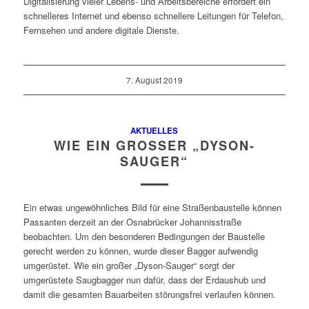
Digitalisierung vieler Lebens- und Arbeitsbereiche erfordert ein
schnelleres Internet und ebenso schnellere Leitungen für Telefon,
Fernsehen und andere digitale Dienste.
7. August 2019
AKTUELLES
WIE EIN GROSSER „DYSON-S
AUGER“
Ein etwas ungewöhnliches Bild für eine Straßenbaustelle können
Passanten derzeit an der Osnabrücker Johannisstraße
beobachten. Um den besonderen Bedingungen der Baustelle
gerecht werden zu können, wurde dieser Bagger aufwendig
umgerüstet. Wie ein großer „Dyson-Sauger“ sorgt der
umgerüstete Saugbagger nun dafür, dass der Erdaushub und
damit die gesamten Bauarbeiten störungsfrei verlaufen können.