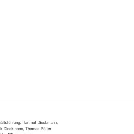
äftsführung: Hartmut Dieckmann,
ik Dieckmann, Thomas Pötter