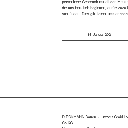
persönliche Gespräch mit all den Mens
die uns beruflich begleiten, durfte 202
stattfinden. Dies gilt -leider- immer noch
15. Januar 2021
DIECKMANN Bauen + Umwelt GmbH 
Co.KG