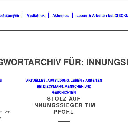
Leistungen
Mediathek
Aktuelles
Leben & Arbeiten bei DIEC
GWORTARCHIV FÜR:
INNUNGS
I
AKTUELLES
,
AUSBILDUNG
,
LEBEN + ARBEITEN
BEI DIECKMANN
,
MENSCHEN UND
GESCHICHTEN
STOLZ AUF
INNUNGSSIEGER TIM
PFOHL
eit vor
e