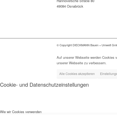
Hannoversche Straße 80
49084 Osnabrück
© Copyright DIECKMANN Bauen + Umwelt G
Auf unserer Webseite werden Cookies v
unserer Webseite zu verbessern.
Alle Cookies akzeptieren
Einstellung
Cookie- und Datenschutzeinstellungen
Wie wir Cookies verwenden