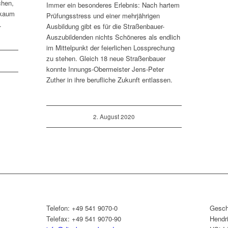
chen,
Immer ein besonderes Erlebnis: Nach hartem
0 kaum
Prüfungsstress und einer mehrjährigen
.
Ausbildung gibt es für die Straßenbauer-
Auszubildenden nichts Schöneres als endlich
im Mittelpunkt der feierlichen Lossprechung
zu stehen. Gleich 18 neue Straßenbauer
konnte Innungs-Obermeister Jens-Peter
Zuther in ihre berufliche Zukunft entlassen.
2. August 2020
&
Telefon: +49 541 9070-0
Gesch
Telefax: +49 541 9070-90
Hendr