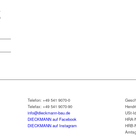
e
m
&
Telefon: +49 541 9070-0
Gesch
Telefax: +49 541 9070-90
Hendr
info@dieckmann-bau.de
USt-I
DIECKMANN auf Facebook
HRA-N
DIECKMANN auf Instagram
HRB-N
Amtsg