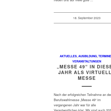
18. September 2023
AKTUELLES
,
AUSBILDUNG
,
TERMINE
VERANSTALTUNGEN
„MESSE 49“ IN DIES
JAHR ALS VIRTUEL
MESSE
Nach der erfolgreichen Teilnahme an de
Berufswahlmesse „Messe 49“ im
vergangenen Jahr war für alle
Verantwortlichen klar: Wir sind auch 20