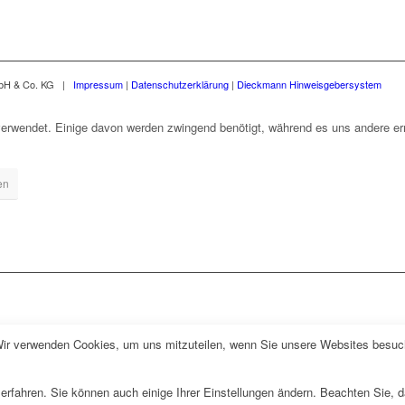
mbH & Co. KG |
Impressum
|
Datenschutzerklärung
|
Dieckmann Hinweisgebersystem
erwendet. Einige davon werden zwingend benötigt, während es uns andere erm
en
Wir verwenden Cookies, um uns mitzuteilen, wenn Sie unsere Websites besuche
erfahren. Sie können auch einige Ihrer Einstellungen ändern. Beachten Sie, 