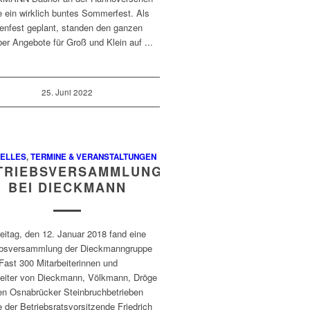
e ein wirklich buntes Sommerfest. Als
ienfest geplant, standen den ganzen
er Angebote für Groß und Klein auf ...
25. Juni 2022
ELLES
,
TERMINE & VERANSTALTUNGEN
TRIEBSVERSAMMLUNG
BEI DIECKMANN
eitag, den 12. Januar 2018 fand eine
ebsversammlung der Dieckmanngruppe
 Fast 300 Mitarbeiterinnen und
beiter von Dieckmann, Völkmann, Dröge
en Osnabrücker Steinbruchbetrieben
 der Betriebsratsvorsitzende Friedrich