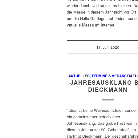
wieder dabei. Und so soll es bleiben. Nu
die Messe in diesem Jahr nicht vor Ort 
um die Halle Gartlage stattfinden, sonde
virtuelle Messe im Internet.
11. Juni 2020
AKTUELLES
,
TERMINE & VERANSTALT
JAHRESAUSKLANG B
DIECKMANN
"Dies ist keine Weihnachtsfeier, sonder
ein gemeinsamer betrieblicher
Jahresausklang. Das große Fest war in
diesem Jahr unser 90. Geburtstag", so
Hartmut Dieckmann. Der geschäftsführ