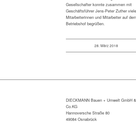
Gesellschafter konnte zusammen mit
Geschäftsführer Jens-Peter Zuther viel
Mitarbeiterinnen und Mitarbeiter auf de
Betriebshof begrüßen.
28. März 2018
DIECKMANN Bauen + Umwelt GmbH 
Co.KG
Hannoversche Straße 80
49084 Osnabrück