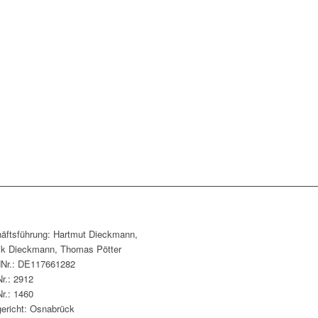
äftsführung: Hartmut Dieckmann,
ik Dieckmann, Thomas Pötter
dNr.: DE117661282
r.: 2912
r.: 1460
ericht: Osnabrück