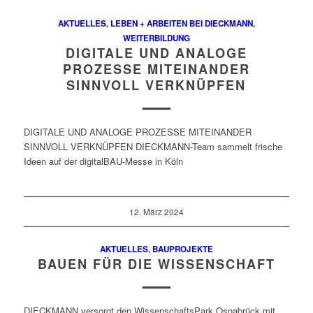
AKTUELLES
,
LEBEN + ARBEITEN BEI DIECKMANN
,
WEITERBILDUNG
DIGITALE UND ANALOGE
PROZESSE MITEINANDER
SINNVOLL VERKNÜPFEN
DIGITALE UND ANALOGE PROZESSE MITEINANDER
SINNVOLL VERKNÜPFEN DIECKMANN-Team sammelt frische
Ideen auf der digitalBAU-Messe in Köln
12. März 2024
AKTUELLES
,
BAUPROJEKTE
BAUEN FÜR DIE WISSENSCHAFT
DIECKMANN versorgt den WissenschaftsPark Osnabrück mit