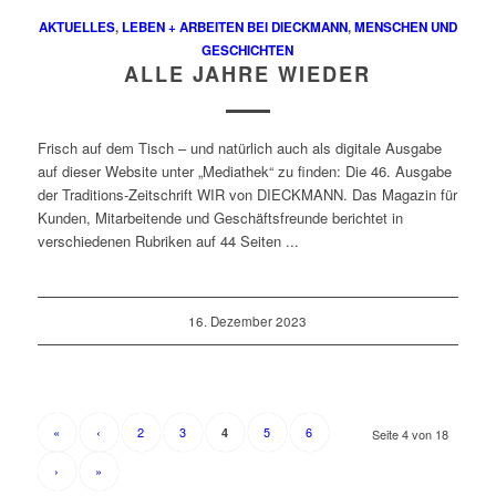
AKTUELLES
,
LEBEN + ARBEITEN BEI DIECKMANN
,
MENSCHEN UND
GESCHICHTEN
ALLE JAHRE WIEDER
Frisch auf dem Tisch – und natürlich auch als digitale Ausgabe
auf dieser Website unter „Mediathek“ zu finden: Die 46. Ausgabe
der Traditions-Zeitschrift WIR von DIECKMANN. Das Magazin für
Kunden, Mitarbeitende und Geschäftsfreunde berichtet in
verschiedenen Rubriken auf 44 Seiten ...
16. Dezember 2023
«
‹
2
3
5
6
4
Seite 4 von 18
›
»