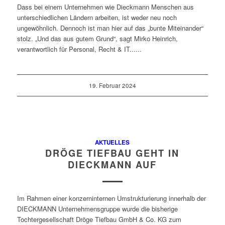
Dass bei einem Unternehmen wie Dieckmann Menschen aus
unterschiedlichen Ländern arbeiten, ist weder neu noch
ungewöhnlich. Dennoch ist man hier auf das „bunte Miteinander“
stolz. „Und das aus gutem Grund“, sagt Mirko Heinrich,
verantwortlich für Personal, Recht & IT......
19. Februar 2024
AKTUELLES
DRÖGE TIEFBAU GEHT IN
DIECKMANN AUF
Im Rahmen einer konzerninternen Umstrukturierung innerhalb der
DIECKMANN Unternehmensgruppe wurde die bisherige
Tochtergesellschaft Dröge Tiefbau GmbH & Co. KG zum