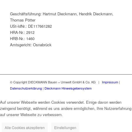
Geschäftsführung: Hartmut Dieckmann, Hendrik Dieckmann,
Thomas Pötter
USt-IdNr.: DE117661282
HRA-Nr.: 2912
HRB-Nr.: 1460
Amtsgericht: Osnabrück
© Copyright DIECKMANN Bauen + Umwelt GmbH & Co. KG |
Impressum
|
Datenschutzerklärung
|
Dieckmann Hinweisgebersystem
Auf unserer Webseite werden Cookies verwendet. Einige davon werden
zwingend benötigt, während es uns andere ermöglichen, Ihre Nutzererfahrung
auf unserer Webseite zu verbessern.
Alle Cookies akzeptieren
Einstellungen