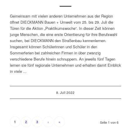
Gemeinsam mit vielen anderen Unternehmen aus der Region
öffnet DIECKMANN Bauen + Umwelt vom 25. bis 29. Juli die
Türen für die Aktion „Praktikumswoche“. In dieser Zeit können
junge Menschen, die eine erste Orientierung für ihre Berufswahl
suchen, bei DIECKMANN den Straßenbau kennenlernen.
Insgesamt können Schülerinnen und Schüler in den
Sommerferien bei zahlreichen Firmen in über zwanzig
verschiedene Berufe hinein schnuppern. An jeweils fünf Tagen
lernen sie fünf regionale Unternehmen und erhalten damit Einblick
in viele ...
8. Juli 2022
2
3
›
»
1
Seite 1 von 6