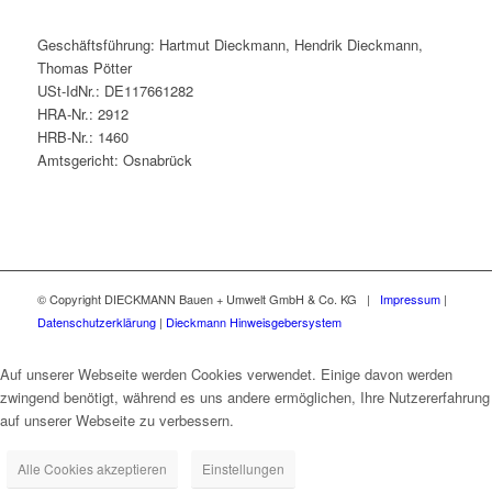
Geschäftsführung: Hartmut Dieckmann, Hendrik Dieckmann,
Thomas Pötter
USt-IdNr.: DE117661282
HRA-Nr.: 2912
HRB-Nr.: 1460
Amtsgericht: Osnabrück
© Copyright DIECKMANN Bauen + Umwelt GmbH & Co. KG |
Impressum
|
Datenschutzerklärung
|
Dieckmann Hinweisgebersystem
Auf unserer Webseite werden Cookies verwendet. Einige davon werden
zwingend benötigt, während es uns andere ermöglichen, Ihre Nutzererfahrung
auf unserer Webseite zu verbessern.
Alle Cookies akzeptieren
Einstellungen