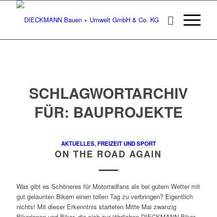
SCHLAGWORTARCHIV
FÜR:
BAUPROJEKTE
AKTUELLES
,
FREIZEIT UND SPORT
ON THE ROAD AGAIN
Was gibt es Schöneres für Motorradfans als bei gutem Wetter mit
gut gelaunten Bikern einen tollen Tag zu verbringen? Eigentlich
nichts! Mit dieser Erkenntnis starteten Mitte Mai zwanzig
Bikerinnen und Biker, die sich zur jährlichen DIECKMANN-Biker-