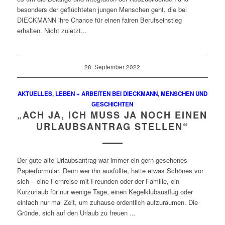
besonders der geflüchteten jungen Menschen geht, die bei
DIECKMANN ihre Chance für einen fairen Berufseinstieg
erhalten. Nicht zuletzt...
28. September 2022
AKTUELLES
,
LEBEN + ARBEITEN BEI DIECKMANN
,
MENSCHEN UND
GESCHICHTEN
„ACH JA, ICH MUSS JA NOCH EINEN
URLAUBSANTRAG STELLEN“
Der gute alte Urlaubsantrag war immer ein gern gesehenes
Papierformular. Denn wer ihn ausfüllte, hatte etwas Schönes vor
sich – eine Fernreise mit Freunden oder der Familie, ein
Kurzurlaub für nur wenige Tage, einen Kegelklubausflug oder
einfach nur mal Zeit, um zuhause ordentlich aufzuräumen. Die
Gründe, sich auf den Urlaub zu freuen ...